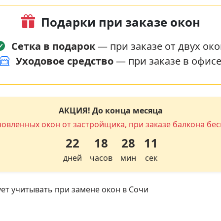
Подарки при заказе окон
Сетка в подарок
— при заказе от двух око
Уходовое средство
— при заказе в офис
АКЦИЯ! До конца месяца
новленных окон от застройщика, при заказе балкона бес
22
18
28
10
дней
часов
мин
сек
ет учитывать при замене окон в Сочи