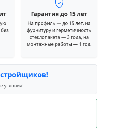
ит
Гарантия до 15 лет
ную
На профиль — до 15 лет, на
 без
фурнитуру и герметичность
стеклопакета — 3 года, на
монтажные работы — 1 год.
астройщиков!
е условия!