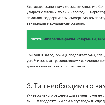
Благодаря солнечному морскому климату в Со
ультрафиолетовых лучей и непогоды. Энергоэфф
помогают поддерживать комфортную температур
вентиляции и кондиционирования.
Читать
Интересные факты, которые вы, веро
Компания Завод Горница предлагает окна, спе
устойчивое к ультрафиолетовому излучению по
доме и снижает энергопотребление.
3. Тип необходимого ва
Универсального решения для замены окон не су
личных предпочтений вам могут подойти опред