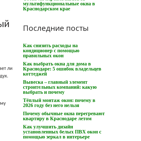
мультифункциональные окна в
Краснодарском крае
ый
Последние посты
Как снизить расходы на
кондиционер с помощью
правильных окон
Как выбрать окна для дома в
ает ли
Краснодаре: 5 ошибок владельцев
коттеджей
дух.
Вывеска – главный элемент
строительных компаний: какую
выбрать и почему
Тёплый монтаж окон: почему в
ему
2026 году без него нельзя
Почему обычные окна перегревают
квартиру в Краснодаре летом
Как улучшить дизайн
установленных белых ПВХ окон с
помощью зеркал в интерьере