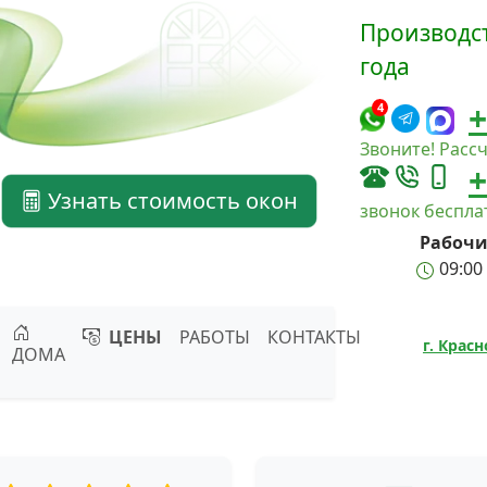
Производст
года
+
4
Звоните! Рассч
+
Узнать стоимость окон
звонок беспл
Рабочи
09:00 
ЦЕНЫ
РАБОТЫ
КОНТАКТЫ
г. Крас
ДОМА