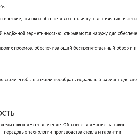
бя:
ссические, эти окна обеспечивают отличную вентиляцию и легк
ей надёжной герметичностью, открываются наружу для обеспеч
роких проемов, обеспечивающий беспрепятственный обзор и п
е стили, чтобы вы могли подобрать идеальный вариант для сво
ость
еняемых окон имеет значение. Обратите внимание на такие
ы, передовые технологии производства стекла и гарантии,