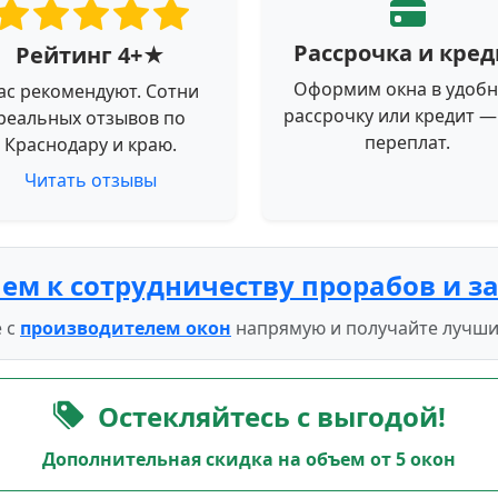
Рассрочка и кред
Рейтинг 4+★
Оформим окна в удоб
ас рекомендуют. Сотни
рассрочку или кредит —
реальных отзывов по
переплат.
Краснодару и краю.
Читать отзывы
ем к сотрудничеству прорабов и з
 с
производителем окон
напрямую и получайте лучши
Остекляйтесь с выгодой!
Дополнительная скидка на объем от 5 окон