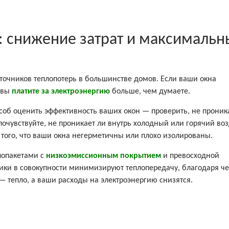
: снижение затрат и максимальн
точников теплопотерь в большинстве домов. Если ваши окна
, вы
платите за электроэнергию
больше, чем думаете.
соб оценить эффективность ваших окон — проверить, не проник
почувствуйте, не проникает ли внутрь холодный или горячий воз
 того, что ваши окна негерметичны или плохо изолированы.
лопакетами с
низкоэмиссионным покрытием
и превосходной
тики в совокупности минимизируют теплопередачу, благодаря ч
— тепло, а ваши расходы на электроэнергию снизятся.