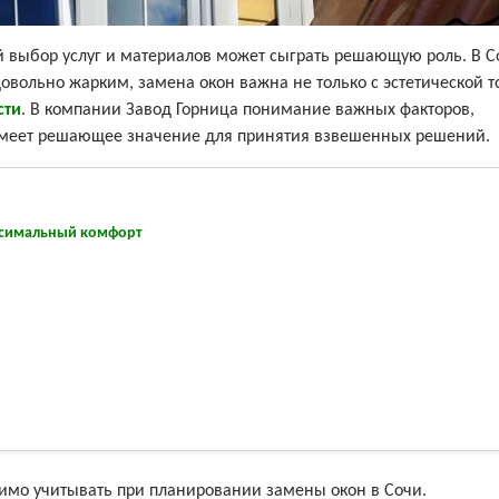
й выбор услуг и материалов может сыграть решающую роль. В С
довольно жарким, замена окон важна не только с эстетической т
сти
. В компании Завод Горница понимание важных факторов,
 имеет решающее значение для принятия взвешенных решений.
аксимальный комфорт
имо учитывать при планировании замены окон в Сочи.