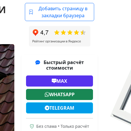
И
Добавить страницу в
закладки браузера
Быстрый расчёт
стоимости
MAX
WHATSAPP
TELEGRAM
Без спама • Только расчёт