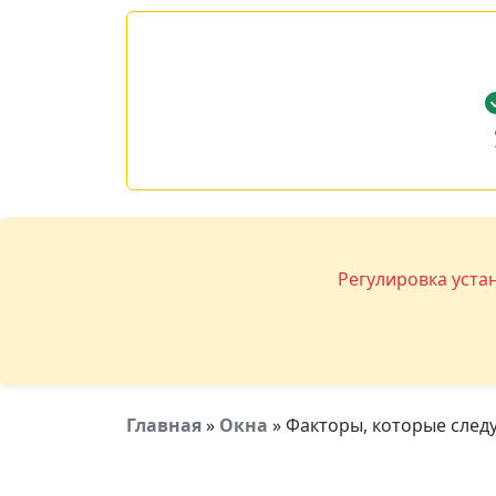
Регулировка уста
Главная
»
Окна
»
Факторы, которые следу