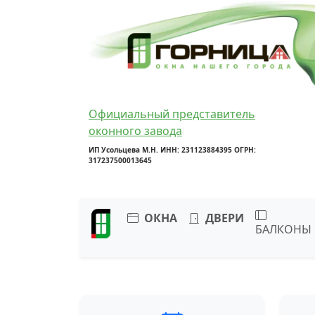
Официальный представитель
оконного завода
ИП Усольцева М.Н. ИНН: 231123884395 ОГРН:
317237500013645
ОКНА
ДВЕРИ
БАЛКОНЫ