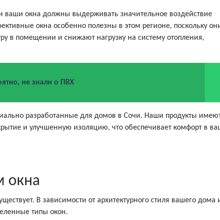
чи ваши окна должны выдерживать значительное воздействие
ективные окна особенно полезны в этом регионе, поскольку он
у в помещении и снижают нагрузку на систему отопления,
ятно, не знали о ПВХ
циально разработанные для домов в Сочи. Наши продукты имею
крытие и улучшенную изоляцию, что обеспечивает комфорт в в
м окна
ществует. В зависимости от архитектурного стиля вашего дома 
еленные типы окон.