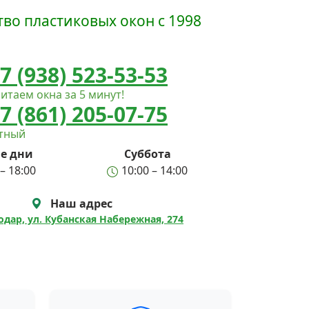
во пластиковых окон с 1998
7 (938) 523-53-53
итаем окна за 5 минут!
7 (861) 205-07-75
атный
е дни
Суббота
– 18:00
10:00 – 14:00
Наш адрес
нодар, ул. Кубанская Набережная, 274