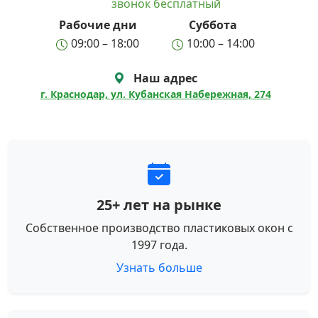
звонок бесплатный
Рабочие дни
Суббота
09:00 – 18:00
10:00 – 14:00
Наш адрес
г. Краснодар, ул. Кубанская Набережная, 274
25+ лет на рынке
Собственное производство пластиковых окон с
1997 года.
Узнать больше