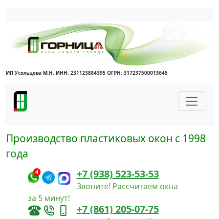
Написать в Max
Написать в Telegram
ИП Усольцева М.Н. ИНН: 231123884395 ОГРН: 317237500013645
Производство пластиковых окон с 1998
года
+7 (938) 523-53-53
4
Звоните! Рассчитаем окна
за 5 минут!
+7 (861) 205-07-75