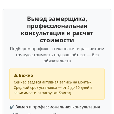
Выезд замерщика,
профессиональная
консультация и расчет
стоимости
Подберём профиль, стеклопакет и рассчитаем
точную стоимость под ваш объект — без
обязательств
⚠️ Важно
Сейчас ведётся активная запись на монтаж.
Средний срок установки — от 5 до 10 дней в
зависимости от загрузки бригад.
✔ Замер и профессиональная консультация