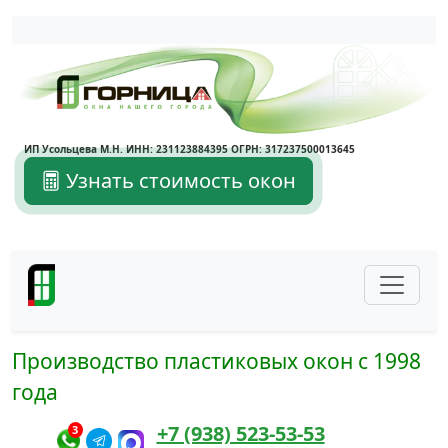
Написать в Max
Написать в Telegram
ИП Усольцева М.Н. ИНН: 231123884395 ОГРН: 317237500013645
Узнать стоимость окон
Производство пластиковых окон с 1998
года
+7 (938) 523-53-53
3