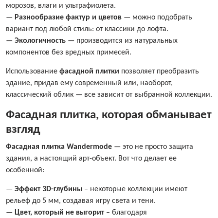
морозов, влаги и ультрафиолета.
—
Разнообразие фактур и цветов
— можно подобрать
вариант под любой стиль: от классики до лофта.
—
Экологичность
— производится из натуральных
компонентов без вредных примесей.
Использование
фасадной плитки
позволяет преобразить
здание, придав ему современный или, наоборот,
классический облик — все зависит от выбранной коллекции.
Фасадная плитка, которая обманывает
взгляд
Фасадная плитка Wandermode
— это не просто защита
здания, а настоящий арт-объект. Вот что делает ее
особенной:
—
Эффект 3D-глубины
– некоторые коллекции имеют
рельеф до 5 мм, создавая игру света и тени.
—
Цвет, который не выгорит
– благодаря