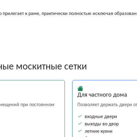
о прилегает к раме, практически полностью исключая образован
ные москитные сетки
Для частного дома
мещений при постоянном
Позволяет держать двери о
входные двери
выходы во двор
летние кухни