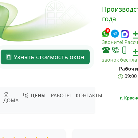
Производст
года
+
6
Звоните! Рассч
+
Узнать стоимость окон
звонок беспл
Рабочи
09:00 
ЦЕНЫ
РАБОТЫ
КОНТАКТЫ
г. Крас
ДОМА