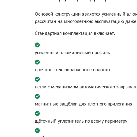
Основой конструкции является усиленный ал
рассчитан на многолетнюю эксплуатацию даже
Стандартная комплектация включает:
усиленный алюминиевый профиль
прочное стекловолоконное полотно
петли с механизмом автоматического закрыван
магнитные защёлки для плотного прилегания
щёточный уплотнитель по всему периметру