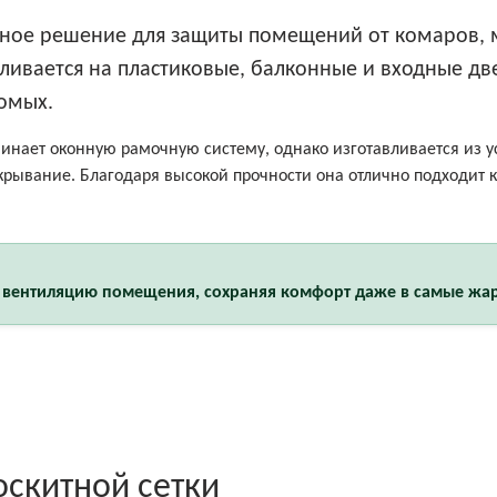
ное решение для защиты помещений от комаров, му
вливается на пластиковые, балконные и входные дв
омых.
минает оконную рамочную систему, однако изготавливается из 
рывание. Благодаря высокой прочности она отлично подходит ка
 вентиляцию помещения, сохраняя комфорт даже в самые жар
оскитной сетки