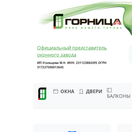
Официальный представитель
оконного завода
ИП Усольцева М.Н. ИНН: 231123884395 ОГРН:
317237500013645
ОКНА
ДВЕРИ
БАЛКОНЫ