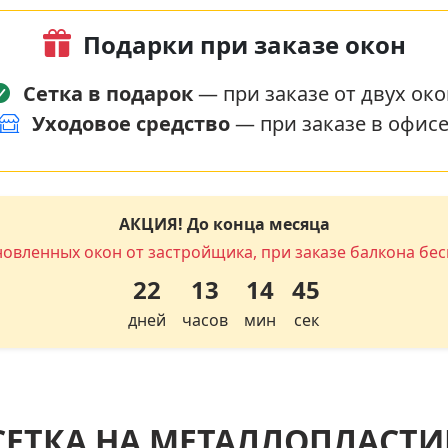
Подарки при заказе окон
Сетка в подарок
— при заказе от двух око
Уходовое средство
— при заказе в офис
АКЦИЯ! До конца месяца
новленных окон от застройщика, при заказе балкона бес
22
13
14
44
дней
часов
мин
сек
СЕТКА НА МЕТАЛЛОПЛАСТИ