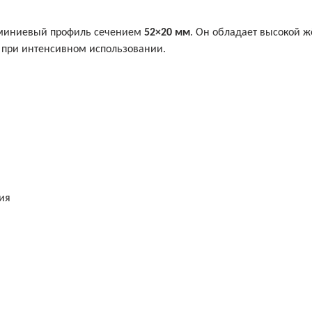
юминиевый профиль сечением
52×20 мм
. Он обладает высокой ж
 при интенсивном использовании.
ия