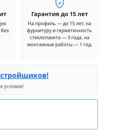
ит
Гарантия до 15 лет
ную
На профиль — до 15 лет, на
 без
фурнитуру и герметичность
стеклопакета — 3 года, на
монтажные работы — 1 год.
астройщиков!
е условия!