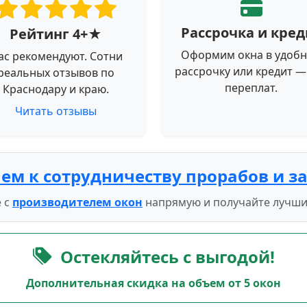
Рассрочка и кред
Рейтинг 4+★
Оформим окна в удоб
ас рекомендуют. Сотни
рассрочку или кредит —
реальных отзывов по
переплат.
Краснодару и краю.
Читать отзывы
ем к сотрудничеству прорабов и з
 с
производителем окон
напрямую и получайте лучши
Остекляйтесь с выгодой!
Дополнительная скидка на объем от 5 окон