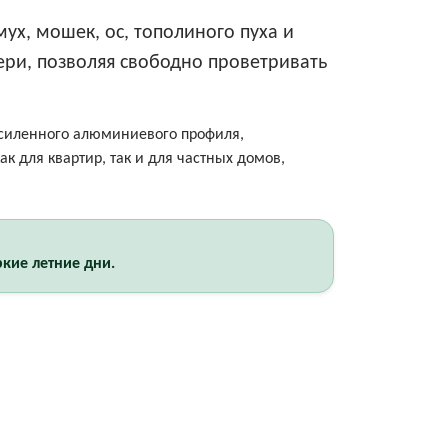
х, мошек, ос, тополиного пуха и
ери, позволяя свободно проветривать
усиленного алюминиевого профиля,
к для квартир, так и для частных домов,
кие летние дни.