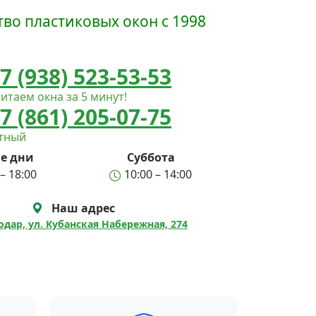
во пластиковых окон с 1998
7 (938) 523-53-53
итаем окна за 5 минут!
7 (861) 205-07-75
атный
е дни
Суббота
– 18:00
10:00 – 14:00
Наш адрес
нодар, ул. Кубанская Набережная, 274