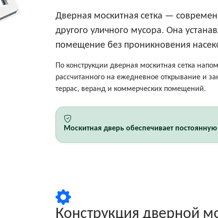
Дверная москитная сетка — современ
другого уличного мусора. Она устана
помещение без проникновения насек
По конструкции дверная москитная сетка напо
рассчитанного на ежедневное открывание и зак
террас, веранд и коммерческих помещений.
Москитная дверь обеспечивает постоянную
Конструкция дверной м