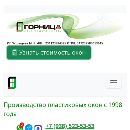
Написать в Max
Написать в Telegram
ИП Усольцева М.Н. ИНН: 231123884395 ОГРН: 317237500013645
Узнать стоимость окон
Производство пластиковых окон с 1998
года
+7 (938) 523-53-53
2