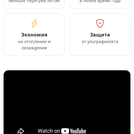
меньше перегрев летом
в любое время года
Экономия
Защита
на отоплении и
от ультрафиолета
охлаждении