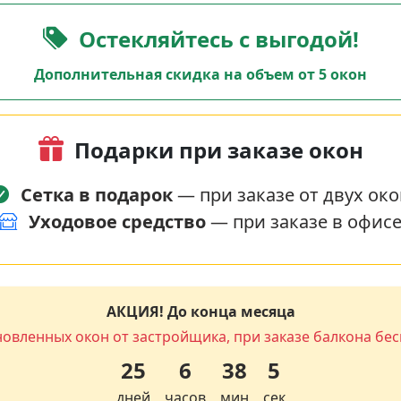
Остекляйтесь с выгодой!
Дополнительная скидка на объем от 5 окон
Подарки при заказе окон
Сетка в подарок
— при заказе от двух око
Уходовое средство
— при заказе в офис
АКЦИЯ! До конца месяца
новленных окон от застройщика, при заказе балкона бес
25
6
38
4
дней
часов
мин
сек