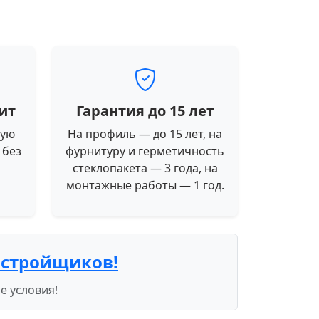
ит
Гарантия до 15 лет
ную
На профиль — до 15 лет, на
 без
фурнитуру и герметичность
стеклопакета — 3 года, на
монтажные работы — 1 год.
астройщиков!
е условия!