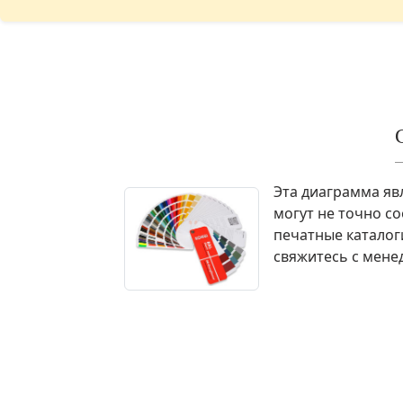
Эта диаграмма я
могут не точно с
печатные каталог
свяжитесь с мене