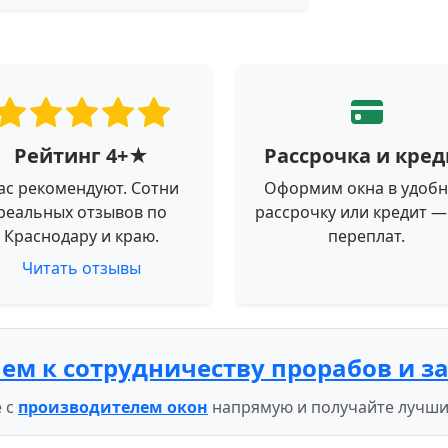
Рейтинг 4+★
Рассрочка и кред
ас рекомендуют. Сотни
Оформим окна в удоб
реальных отзывов по
рассрочку или кредит —
Краснодару и краю.
переплат.
Читать отзывы
ем к сотрудничеству прорабов и з
 с
производителем окон
напрямую и получайте лучши