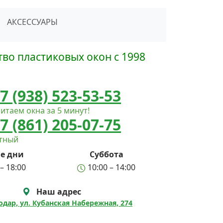
сать в Telegram
АКСЕССУАРЫ
во пластиковых окон с 1998
7 (938) 523-53-53
итаем окна за 5 минут!
7 (861) 205-07-75
атный
е дни
Суббота
– 18:00
10:00 – 14:00
Наш адрес
нодар, ул. Кубанская Набережная, 274