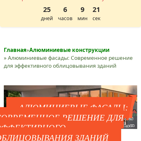
25
6
9
20
дней
часов
мин
сек
Главная
»
Алюминиевые конструкции
» Алюминиевые фасады: Современное решение
для эффективного облицовывания зданий
АЛЮМИНИЕВЫЕ ФАСАДЫ:
СОВРЕМЕННОЕ РЕШЕНИЕ ДЛЯ
ЭФФЕКТИВНОГО
ОБЛИЦОВЫВАНИЯ ЗДАНИЙ