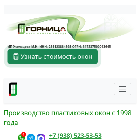
Написать в Max
Написать в Telegram
ИП Усольцева М.Н. ИНН: 231123884395 ОГРН: 317237500013645
Узнать стоимость окон
Производство пластиковых окон с 1998
года
+7 (938) 523-53-53
4