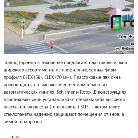
Завод Горница в Тихорецке предлагает пластиковые окна
широкого ассортимента из профиля известных фирм
профиля ELEX (58), ELEX (70 мм). Пластиковые пвх окна
производятся на высококачественном немецких
автоматических линиях: Schirmer и Rotox .В конструкциях
пластиковых окон устанавливают стеклопакеты высокого
класса, стеклопакеты (теплопакеты) STiS, – летом такие
стеклопакеты надежно защищают помещения от зноя, а
зимой от морозов.