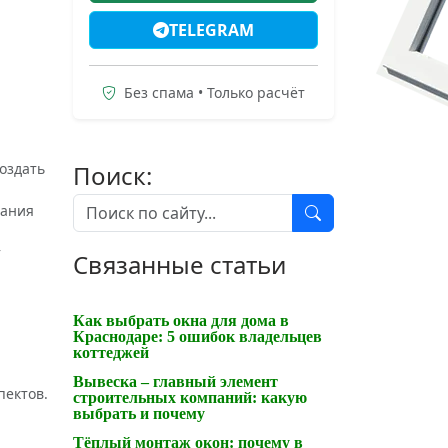
TELEGRAM
Без спама • Только расчёт
оздать
Поиск:
дания
т
Связанные статьи
Как выбрать окна для дома в
Краснодаре: 5 ошибок владельцев
коттеджей
Вывеска – главный элемент
пектов.
строительных компаний: какую
выбрать и почему
Тёплый монтаж окон: почему в