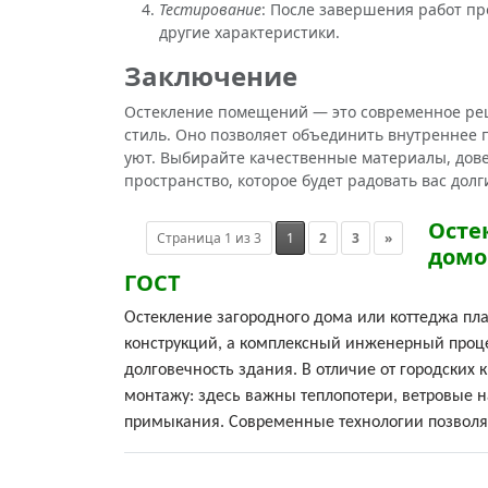
Тестирование
: После завершения работ п
другие характеристики.
Заключение
Остекление помещений — это современное реш
стиль. Оно позволяет объединить внутреннее 
уют. Выбирайте качественные материалы, дове
пространство, которое будет радовать вас долг
Осте
Страница 1 из 3
1
2
3
»
домо
ГОСТ
Остекление загородного дома или коттеджа пл
конструкций, а комплексный инженерный проце
долговечность здания. В отличие от городских
монтажу: здесь важны теплопотери, ветровые н
примыкания. Современные технологии позволя