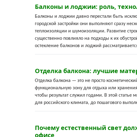
Балконы и лоджии: роль, техн
Балконы и лоджии давно перестали быть искл
городской застройки они выполняют сразу неск
теплоизоляции и шумоизоляции. Развитие стро
существенно повлияло на подходы к их обустрой
остекление балконов и лоджий рассматривается
Отделка балкона: лучшие матер
Отделка балкона — это не просто косметически
функциональную зону для отдыха или хранения.
чтобы результат служил годами. В этой статье
для российского климата, до пошагового выпол
Почему естественный свет до
офисе