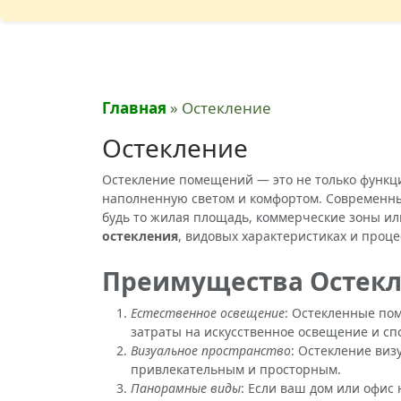
Главная
»
Остекление
Остекление
Остекление помещений — это не только функци
наполненную светом и комфортом. Современны
будь то жилая площадь, коммерческие зоны и
остекления
, видовых характеристиках и проце
Преимущества Остек
Естественное освещение
: Остекленные по
затраты на искусственное освещение и с
Визуальное пространство
: Остекление виз
привлекательным и просторным.
Панорамные виды
: Если ваш дом или офис