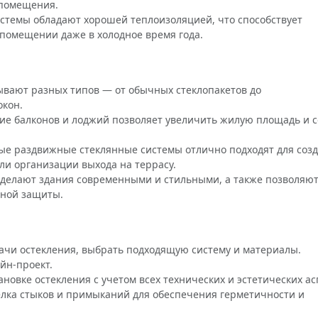
 помещения.
стемы обладают хорошей теплоизоляцией, что способствует
омещении даже в холодное время года.
ывают разных типов — от обычных стеклопакетов до
окон.
ние балконов и лоджий позволяет увеличить жилую площадь и с
ые раздвижные стеклянные системы отлично подходят для соз
ли организации выхода на террасу.
 делают здания современными и стильными, а также позволяю
чной защиты.
дачи остекления, выбрать подходящую систему и материалы.
йн-проект.
ановке остекления с учетом всех технических и эстетических ас
делка стыков и примыканий для обеспечения герметичности и