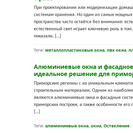
При проектировании или модернизации домашн
системам хранения. Но один из самых мощных 
пространства часто остаётся без внимания: ест
естественный свет играет ключевую роль в том
показали, […]
Теги:
металлопластиковые окна
,
пвх окна
,
п
Алюминиевые окна и фасадное
идеальное решение для примо
Приморские регионы с их уникальным климато
строительным материалам. Одним из наиболее
являются алюминиевые окна и фасадные систе
приморских построек, а также особенности ег
[…]
Теги:
алюминиевые окна
,
окна
,
Остекление