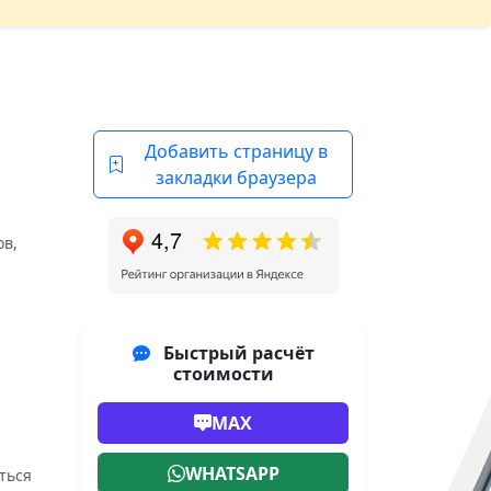
Добавить страницу в
закладки браузера
ов,
Быстрый расчёт
стоимости
MAX
WHATSAPP
ться