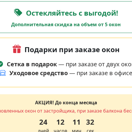
Остекляйтесь с выгодой!
Дополнительная скидка на объем от 5 окон
Подарки при заказе окон
Сетка в подарок
— при заказе от двух око
Уходовое средство
— при заказе в офис
АКЦИЯ! До конца месяца
новленных окон от застройщика, при заказе балкона бес
24
12
11
31
дней
часов
мин
сек