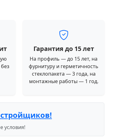
ит
Гарантия до 15 лет
ную
На профиль — до 15 лет, на
 без
фурнитуру и герметичность
стеклопакета — 3 года, на
монтажные работы — 1 год.
астройщиков!
е условия!