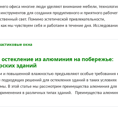
его офиса многие люди уделяют внимание мебели, технологи
инструментов для создания продуктивного и приятного рабочег
ественный свет. Помимо эстетической привлекательности,
, как мы чувствуем себя и работаем в течение дня. Исследовани
ластиковые окна
 остекление из алюминия на побережье:
рских зданий
м и повышенной влажностью предъявляют особые требования 
 подходящих решений для остекления зданий в таких условиях
мы. В этой статье мы рассмотрим преимущества алюминия для
о применения в различных типах зданий. Преимущества алюмин