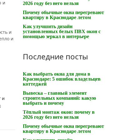
ю и
2026 году без него нельзя
Почему обычные окна перегревают
квартиру в Краснодаре летом
Как улучшить дизайн
установленных белых ПВХ окон с
сть и
помощью зеркал в интерьере
епло и
Последние посты
Как выбрать окна для дома в
Краснодаре: 5 ошибок владельцев
коттеджей
Вывеска – главный элемент
строительных компаний: какую
 и
выбрать и почему
к
Тёплый монтаж окон: почему в
2026 году без него нельзя
Почему обычные окна перегревают
квартиру в Краснодаре летом