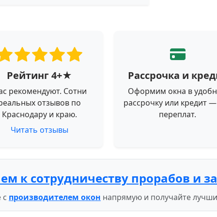
Рейтинг 4+★
Рассрочка и кред
ас рекомендуют. Сотни
Оформим окна в удоб
реальных отзывов по
рассрочку или кредит —
Краснодару и краю.
переплат.
Читать отзывы
ем к сотрудничеству прорабов и з
 с
производителем окон
напрямую и получайте лучши