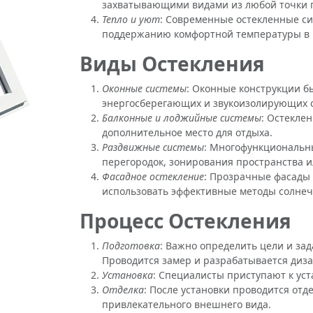
захватывающими видами из любой точки
Тепло и уют
: Современные остекленные си
поддержанию комфортной температуры в п
Виды Остекления
Оконные системы
: Оконные конструкции б
энергосберегающих и звукоизолирующих 
Балконные и лоджийные системы
: Остекле
дополнительное место для отдыха.
Раздвижные системы
: Многофункциональн
перегородок, зонирования пространства и
Фасадное остекление
: Прозрачные фасады
использовать эффективные методы солне
Процесс Остекления
Подготовка
: Важно определить цели и за
Проводится замер и разрабатывается диза
Установка
: Специалисты приступают к уст
Отделка
: После установки проводится от
привлекательного внешнего вида.