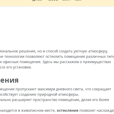
ональное решение, но и способ создать уютную атмосферу,
е технологии позволяют остеклить помещения различных тип
ли офисные помещения. Здесь мы расскажем о преимуществах
ссе его установки.
ления
мещения пропускают максимум дневного света, что сокращает
пособствует созданию природной атмосферы.
уально расширяет пространство помещения, делая его более
 находится в живописном месте,
остекление
позволит наслажда