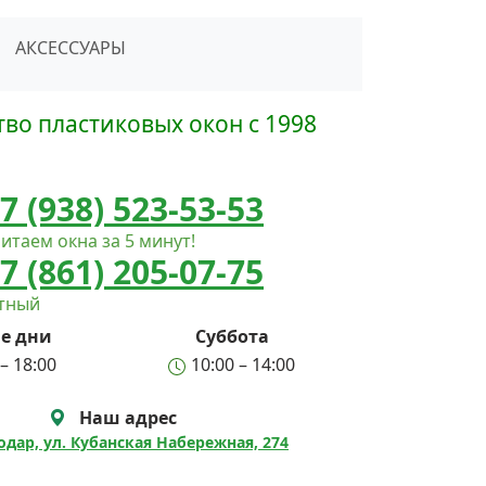
сать в Telegram
АКСЕССУАРЫ
во пластиковых окон с 1998
7 (938) 523-53-53
итаем окна за 5 минут!
7 (861) 205-07-75
атный
е дни
Суббота
– 18:00
10:00 – 14:00
Наш адрес
нодар, ул. Кубанская Набережная, 274