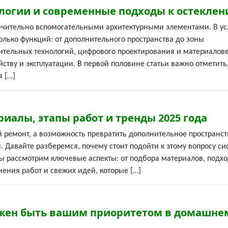
ологии и современные подходы к остекле
ючительно вспомогательными архитектурными элементами. В ус
олько функций: от дополнительного пространства до зоны
ительных технологий, цифрового проектирования и материалов
ству и эксплуатации. В первой половине статьи важно отметить,
 […]
иалы, этапы работ и тренды 2025 года
й ремонт, а возможность превратить дополнительное пространст
 Давайте разберемся, почему стоит подойти к этому вопросу си
 мы рассмотрим ключевые аспекты: от подбора материалов, подх
нения работ и свежих идей, которые […]
лжен быть вашим приоритетом в домашне