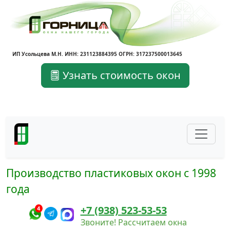
ИП Усольцева М.Н. ИНН: 231123884395 ОГРН: 317237500013645
Узнать стоимость окон
Производство пластиковых окон с 1998
года
+7 (938) 523-53-53
4
Звоните! Рассчитаем окна