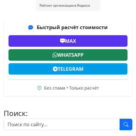
Быстрый расчёт стоимости
MAX
WHATSAPP
TELEGRAM
Без спама • Только расчёт
Поиск: