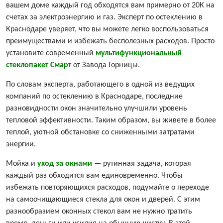
вашем доме каждый год обходятся вам примерно от 20К на
счетах за электроэнергию и газ. Эксперт по остеклению в
Краснодаре уверяет, что вы можете легко воспользоваться
преимуществами и избежать бесполезных расходов. Просто
установите современный
мультифункциональный
стеклопакет Смарт
от Завода Горницы.
По словам эксперта, работающего в одной из ведущих
компаний по остеклению в Краснодаре, последние
разновидности окон значительно улучшили уровень
тепловой эффективности. Таким образом, вы живете в более
теплой, уютной обстановке со сниженными затратами
энергии.
Мойка и
уход за окнами
— рутинная задача, которая
каждый раз обходится вам единовременно. Чтобы
избежать повторяющихся расходов, подумайте о переходе
на самоочищающиеся стекла для окон и дверей. С этим
разнообразием оконных стекол вам не нужно тратить