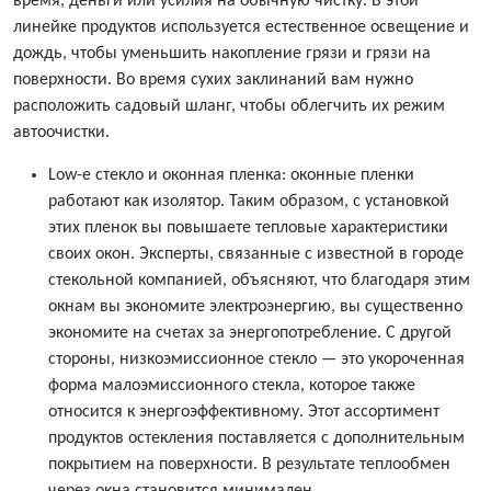
время, деньги или усилия на обычную чистку. В этой
линейке продуктов используется естественное освещение и
дождь, чтобы уменьшить накопление грязи и грязи на
поверхности. Во время сухих заклинаний вам нужно
расположить садовый шланг, чтобы облегчить их режим
автоочистки.
Low-e стекло и оконная пленка: оконные пленки
работают как изолятор. Таким образом, с установкой
этих пленок вы повышаете тепловые характеристики
своих окон. Эксперты, связанные с известной в городе
стекольной компанией, объясняют, что благодаря этим
окнам вы экономите электроэнергию, вы существенно
экономите на счетах за энергопотребление. С другой
стороны, низкоэмиссионное стекло — это укороченная
форма малоэмиссионного стекла, которое также
относится к энергоэффективному. Этот ассортимент
продуктов остекления поставляется с дополнительным
покрытием на поверхности. В результате теплообмен