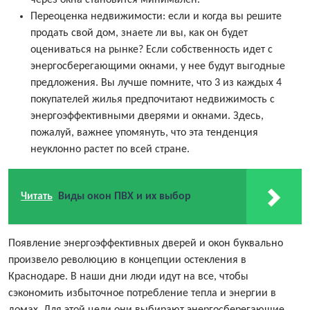
через окна становится минимален.
Переоценка недвижимости: если и когда вы решите
продать свой дом, знаете ли вы, как он будет
оцениваться на рынке? Если собственность идет с
энергосберегающими окнами, у нее будут выгодные
предложения. Вы лучше помните, что 3 из каждых 4
покупателей жилья предпочитают недвижимость с
энергоэффективными дверями и окнами. Здесь,
пожалуй, важнее упомянуть, что эта тенденция
неуклонно растет по всей стране.
Читать
Виды окон ПВХ и их выбор
Появление энергоэффективных дверей и окон буквально
произвело революцию в концепции остекления в
Краснодаре. В наши дни люди идут на все, чтобы
сэкономить избыточное потребление тепла и энергии в