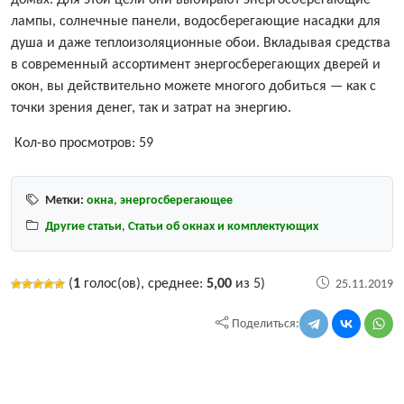
домах. Для этой цели они выбирают энергосберегающие
лампы, солнечные панели, водосберегающие насадки для
душа и даже теплоизоляционные обои. Вкладывая средства
в современный ассортимент энергосберегающих дверей и
окон, вы действительно можете многого добиться — как с
точки зрения денег, так и затрат на энергию.
Кол-во просмотров:
59
Метки:
окна
,
энергосберегающее
Другие статьи
,
Статьи об окнах и комплектующих
(
1
голос(ов), среднее:
5,00
из 5)
25.11.2019
Поделиться: