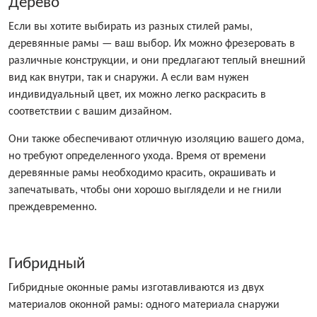
Дерево
Если вы хотите выбирать из разных стилей рамы,
деревянные рамы — ваш выбор. Их можно фрезеровать в
различные конструкции, и они предлагают теплый внешний
вид как внутри, так и снаружи. А если вам нужен
индивидуальный цвет, их можно легко раскрасить в
соответствии с вашим дизайном.
Они также обеспечивают отличную изоляцию вашего дома,
но требуют определенного ухода. Время от времени
деревянные рамы необходимо красить, окрашивать и
запечатывать, чтобы они хорошо выглядели и не гнили
преждевременно.
Гибридный
Гибридные оконные рамы изготавливаются из двух
материалов оконной рамы: одного материала снаружи