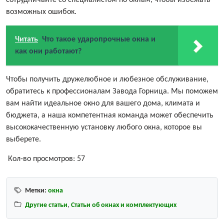
сотрудничайте со специалистом по окнам, чтобы избежать
возможных ошибок.
Читать
Что такое ударопрочные окна и
как они работают?
Чтобы получить дружелюбное и любезное обслуживание,
обратитесь к профессионалам Завода Горница. Мы поможем
вам найти идеальное окно для вашего дома, климата и
бюджета, а наша компетентная команда может обеспечить
высококачественную установку любого окна, которое вы
выберете.
Кол-во просмотров:
57
Метки:
окна
Другие статьи
,
Статьи об окнах и комплектующих