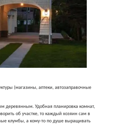
уктуры (магазины, аптеки, автозаправочные
ным деревянным. Удобная планировка комнат,
оворить об участке, то каждый хозяин сам в
ивые клумбы, а кому-то по душе выращивать