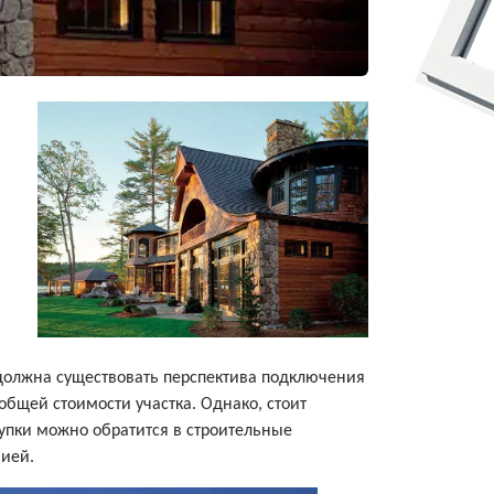
, должна существовать перспектива подключения
общей стоимости участка. Однако, стоит
купки можно обратится в строительные
мией.