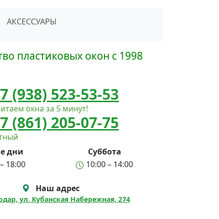
сать в Telegram
АКСЕССУАРЫ
во пластиковых окон с 1998
7 (938) 523-53-53
итаем окна за 5 минут!
7 (861) 205-07-75
атный
е дни
Суббота
– 18:00
10:00 – 14:00
Наш адрес
нодар, ул. Кубанская Набережная, 274