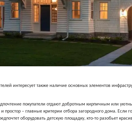
пателей интересует также наличие основных элементов инфрастр
предпочтение покупатели отдают добротным кирпичным или уют
, и простор – главные критерии отбора загородного дома. Если г
редпочтет оборудовать детскую площадку, кто-то разобьет крас