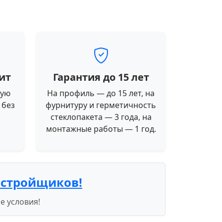
ит
Гарантия до 15 лет
ную
На профиль — до 15 лет, на
 без
фурнитуру и герметичность
стеклопакета — 3 года, на
монтажные работы — 1 год.
астройщиков!
е условия!