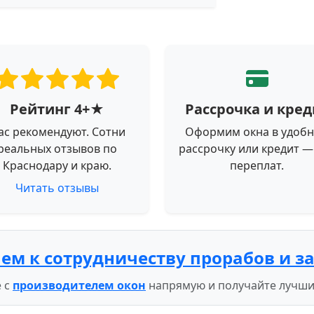
Рейтинг 4+★
Рассрочка и кред
ас рекомендуют. Сотни
Оформим окна в удоб
реальных отзывов по
рассрочку или кредит —
Краснодару и краю.
переплат.
Читать отзывы
ем к сотрудничеству прорабов и з
 с
производителем окон
напрямую и получайте лучши