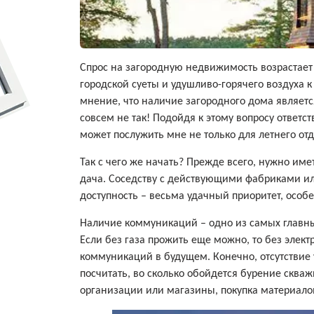
Cпрос на загородную недвижимость возрастает 
городской суеты и удушливо-горячего воздуха к
мнение, что наличие загородного дома являетс
совсем не так! Подойдя к этому вопросу ответс
может послужить мне не только для летнего отд
Так с чего же начать? Прежде всего, нужно име
дача. Соседству с действующими фабриками ил
доступность – весьма удачный приоритет, особе
Наличие коммуникаций – одно из самых главн
Если без газа прожить еще можно, то без элек
коммуникаций в будущем. Конечно, отсутствие 
посчитать, во сколько обойдется бурение сква
организации или магазины, покупка материалов