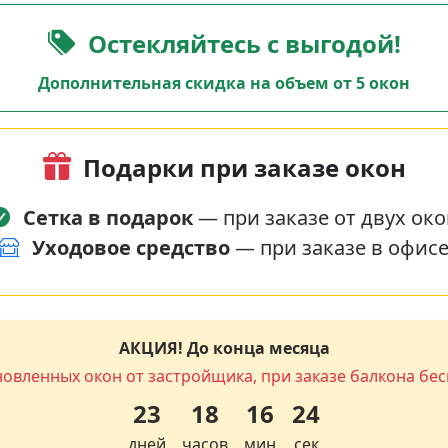
Остекляйтесь с выгодой!
Дополнительная скидка на объем от 5 окон
Подарки при заказе окон
Сетка в подарок
— при заказе от двух око
Уходовое средство
— при заказе в офис
АКЦИЯ! До конца месяца
новленных окон от застройщика, при заказе балкона бес
23
18
16
23
дней
часов
мин
сек