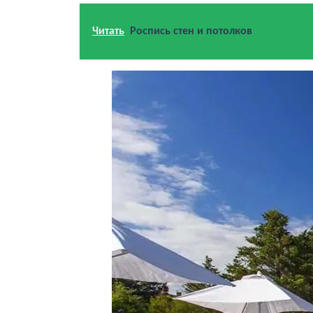
Читать
Роспись стен и потолков