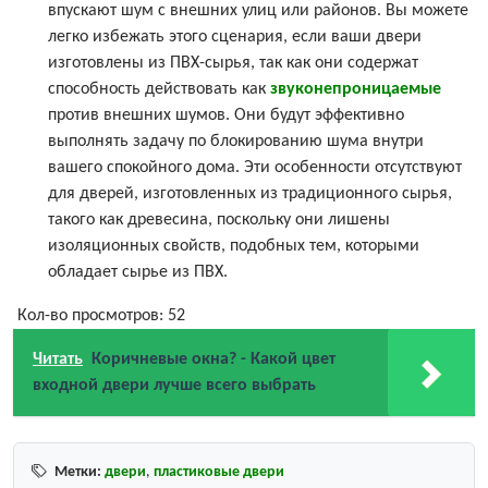
впускают шум с внешних улиц или районов. Вы можете
легко избежать этого сценария, если ваши двери
изготовлены из ПВХ-сырья, так как они содержат
способность действовать как
звуконепроницаемые
против внешних шумов. Они будут эффективно
выполнять задачу по блокированию шума внутри
вашего спокойного дома. Эти особенности отсутствуют
для дверей, изготовленных из традиционного сырья,
такого как древесина, поскольку они лишены
изоляционных свойств, подобных тем, которыми
обладает сырье из ПВХ.
Кол-во просмотров:
52
Читать
Коричневые окна? - Какой цвет
входной двери лучше всего выбрать
Метки:
двери
,
пластиковые двери