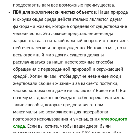
предоставить вам все возможные преимущества.
ПВХ для экологически чистых объектов
: Наша природа
и окружающая среда действительно являются двумя
факторами жизни, которые определяют существование
человечества. Это ложное представление-всегда
закрывать глаза на такой важный вопрос и относиться к
ней очень легко и непринужденно. Не только мы, но и
весь огромный мир других существ должны
расплачиваться за наши неосторожные способы
обращения с первозданной природой и окружающей
средой. Хотим ли мы, чтобы другие невинные люди
жертвовали своими жизнями за какие-то поступки,
частью которых они даже не являются? Вовсе нет!! Вот
почему мы должны побуждать себя переключаться на
такие способы, которые предоставляют нам
максимальные возможности для переработки,
повторного использования и уменьшения
углеродного
следа
. Если вы хотите, чтобы ваши двери были