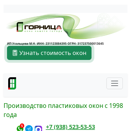
Написать в Max
Написать в Telegram
ИП Усольцева М.Н. ИНН: 231123884395 ОГРН: 317237500013645
Узнать стоимость окон
Производство пластиковых окон с 1998
года
+7 (938) 523-53-53
5