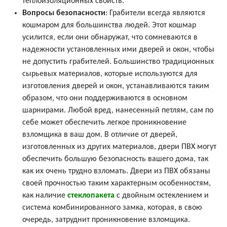
теплоизоляционных свойств.
Вопросы безопасности
: Грабители всегда являются
кошмаром для большинства людей. Этот кошмар
усилится, если они обнаружат, что сомневаются в
надежности установленных ими дверей и окон, чтобы
не допустить грабителей. Большинство традиционных
сырьевых материалов, которые используются для
изготовления дверей и окон, устанавливаются таким
образом, что они поддерживаются в основном
шарнирами. Любой вред, нанесенный петлям, сам по
себе может обеспечить легкое проникновение
взломщика в ваш дом. В отличие от дверей,
изготовленных из других материалов, двери ПВХ могут
обеспечить большую безопасность вашего дома, так
как их очень трудно взломать. Двери из ПВХ обязаны
своей прочностью таким характерным особенностям,
как наличие
стеклопакета
с двойным остеклением и
система комбинированного замка, которая, в свою
очередь, затруднит проникновение взломщика.