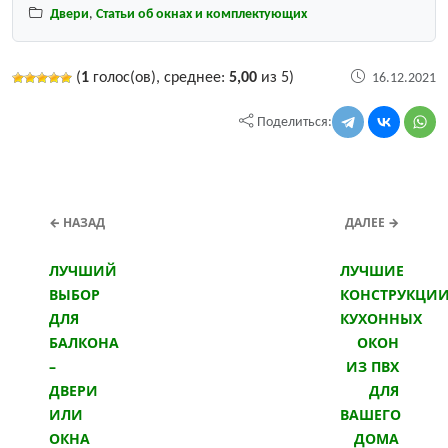
Двери
,
Статьи об окнах и комплектующих
(
1
голос(ов), среднее:
5,00
из 5)
16.12.2021
Поделиться:
← НАЗАД
ДАЛЕЕ →
ЛУЧШИЙ
ЛУЧШИЕ
ВЫБОР
КОНСТРУКЦИ
ДЛЯ
КУХОННЫХ
БАЛКОНА
ОКОН
–
ИЗ ПВХ
ДВЕРИ
ДЛЯ
ИЛИ
ВАШЕГО
ОКНА
ДОМА