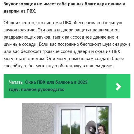
Звукоизоляция не имеет себе равных благодаря окнам и
дверям из ПВХ.
Общеизвестно, что системы ПВХ обеспечивают большую
звукоизоляцию. Эти окна и двери защитят ваши уши от
раздражающих звуков, таких как соседнее движение и
шумные соседи. Если вас постоянно беспокоит шум снаружи
или вас беспокоят громкие соседи, двери и окна из ПВХ
могут стать ответом. Они могут помочь вам создать более
спокойную, безмятежную обстановку в вашем доме.
Читать
Окна ПВХ для балкона в 2023
году: полное руководство