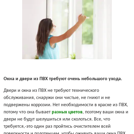
Окна и двери из ПВХ требуют очень небольшого ухода.
Двери и окна из ПВХ не требуют технического
обслуживания, снаружи они чистые, не гниют и не
подвержены коррозии. Нет необходимости в краске из ПВХ,
потому что она бывает
разных цветов
, поэтому ваши окна и
двери не будут шелушиться или сколоться. Все, что
требуется,-это один раз пройтись очистителем всей
поверхности и полотенцем, чтобы оживить ваши окна ПВХ.