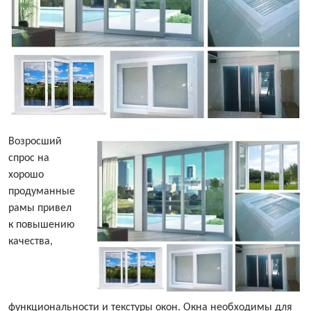
Возросший
спрос на
хорошо
продуманные
рамы привел
к повышению
качества,
функциональности и текстуры окон. Окна необходимы для