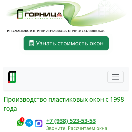
ИП Усольцева М.Н. ИНН: 231123884395 ОГРН: 317237500013645
Узнать стоимость окон
Производство пластиковых окон с 1998
года
+7 (938) 523-53-53
1
Звоните! Рассчитаем окна