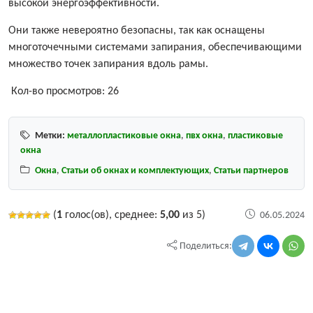
высокой энергоэффективности.
Они также невероятно безопасны, так как оснащены
многоточечными системами запирания, обеспечивающими
множество точек запирания вдоль рамы.
Кол-во просмотров:
26
Метки:
металлопластиковые окна
,
пвх окна
,
пластиковые
окна
Окна
,
Статьи об окнах и комплектующих
,
Статьи партнеров
(
1
голос(ов), среднее:
5,00
из 5)
06.05.2024
Поделиться: