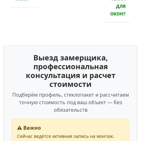
ДЛЯ
ОКОН?
Выезд замерщика,
профессиональная
консультация и расчет
стоимости
Подберём профиль, стеклопакет и рассчитаем
точную стоимость под ваш объект — без
обязательств
⚠️ Важно
Сейчас ведётся активная запись на монтаж.