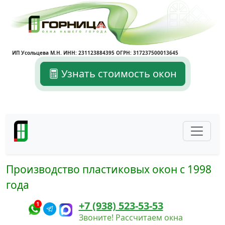
ИП Усольцева М.Н. ИНН: 231123884395 ОГРН: 317237500013645
Узнать стоимость окон
Производство пластиковых окон с 1998
года
+7 (938) 523-53-53
1
Звоните! Рассчитаем окна