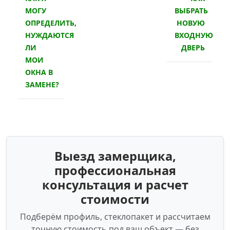
МОГУ
ВЫБРАТЬ
ОПРЕДЕЛИТЬ,
НОВУЮ
НУЖДАЮТСЯ
ВХОДНУЮ
ЛИ
ДВЕРЬ
МОИ
ОКНА В
ЗАМЕНЕ?
Выезд замерщика,
профессиональная
консультация и расчет
стоимости
Подберём профиль, стеклопакет и рассчитаем
точную стоимость под ваш объект — без