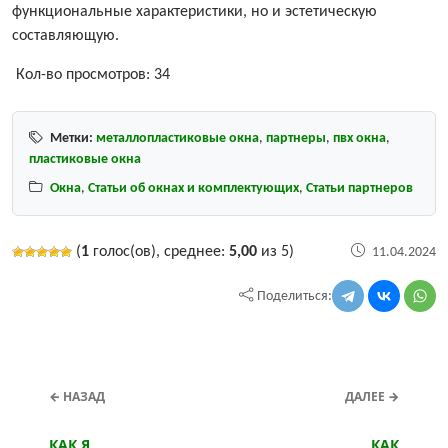
функциональные характеристики, но и эстетическую
составляющую.
Кол-во просмотров:
34
Метки:
металлопластиковые окна
,
партнеры
,
пвх окна
,
пластиковые окна
Окна
,
Статьи об окнах и комплектующих
,
Статьи партнеров
(
1
голос(ов), среднее:
5,00
из 5)
11.04.2024
Поделиться:
← НАЗАД
ДАЛЕЕ →
КАК Я
КАК