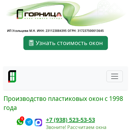
ИП Усольцева М.Н. ИНН: 231123884395 ОГРН: 317237500013645
Узнать стоимость окон
Производство пластиковых окон с 1998
года
+7 (938) 523-53-53
1
Звоните! Рассчитаем окна