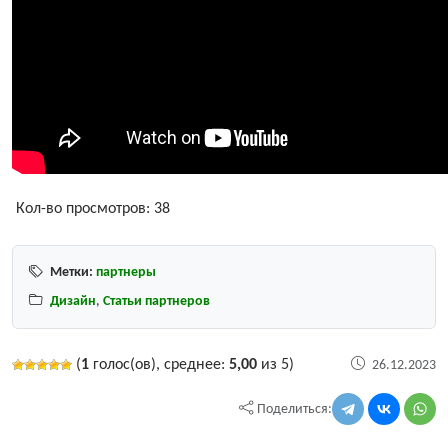
Кол-во просмотров:
38
Метки:
партнеры
Дизайн
,
Статьи партнеров
(
1
голос(ов), среднее:
5,00
из 5)
26.12.2023
Поделиться: