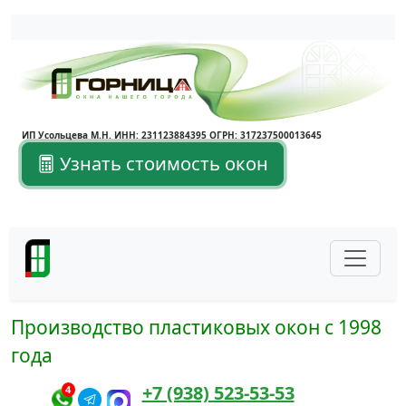
ИП Усольцева М.Н. ИНН: 231123884395 ОГРН: 317237500013645
Узнать стоимость окон
Производство пластиковых окон с 1998
года
+7 (938) 523-53-53
4