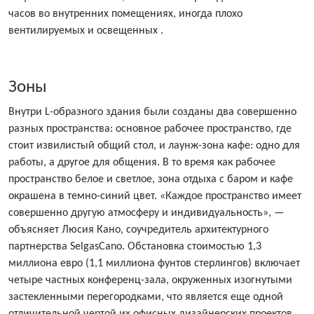
часов во внутренних помещениях, иногда плохо
вентилируемых и освещенных .
Зоны
Внутри L-образного здания были созданы два совершенно
разных пространства: основное рабочее пространство, где
стоит извилистый общий стол, и лаунж-зона кафе: одно для
работы, а другое для общения. В то время как рабочее
пространство белое и светлое, зона отдыха с баром и кафе
окрашена в темно-синий цвет. «Каждое пространство имеет
совершенно другую атмосферу и индивидуальность», —
объясняет Люсия Кано, соучредитель архитектурного
партнерства SelgasCano. Обстановка стоимостью 1,3
миллиона евро (1,1 миллиона фунтов стерлингов) включает
четыре частных конференц-зала, окруженных изогнутыми
застекленными перегородками, что является еще одной