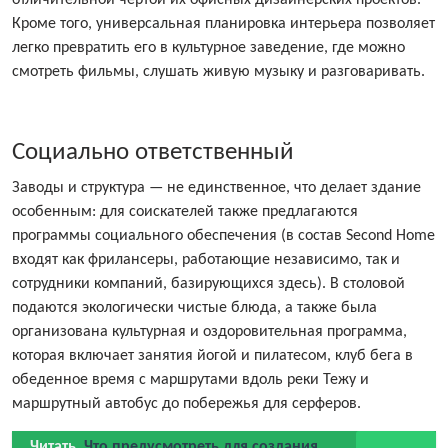
отличительной чертой их офисных дизайнерских проектов.
Кроме того, универсальная планировка интерьера позволяет
легко превратить его в культурное заведение, где можно
смотреть фильмы, слушать живую музыку и разговаривать.
Социально ответственный
Заводы и структура — не единственное, что делает здание
особенным: для соискателей также предлагаются
программы социального обеспечения (в состав Second Home
входят как фрилансеры, работающие независимо, так и
сотрудники компаний, базирующихся здесь). В столовой
подаются экологически чистые блюда, а также была
организована культурная и оздоровительная программа,
которая включает занятия йогой и пилатесом, клуб бега в
обеденное время с маршрутами вдоль реки Тежу и
маршрутный автобус до побережья для серферов.
Читать
Что предусмотреть для создания