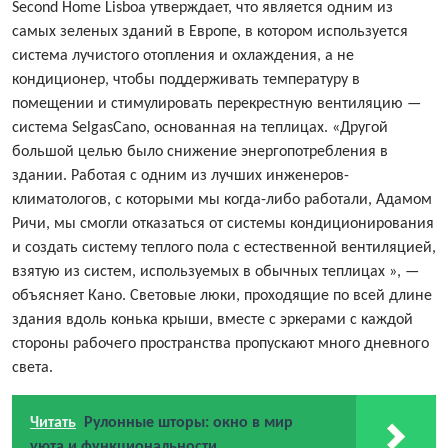
Second Home Lisboa утверждает, что является одним из
самых зеленых зданий в Европе, в котором используется
система лучистого отопления и охлаждения, а не
кондиционер, чтобы поддерживать температуру в
помещении и стимулировать перекрестную вентиляцию —
система SelgasCano, основанная на теплицах. «Другой
большой целью было снижение энергопотребления в
здании. Работая с одним из лучших инженеров-
климатологов, с которыми мы когда-либо работали, Адамом
Ричи, мы смогли отказаться от системы кондиционирования
и создать систему теплого пола с естественной вентиляцией,
взятую из систем, используемых в обычных теплицах », —
объясняет Кано. Световые люки, проходящие по всей длине
здания вдоль конька крыши, вместе с эркерами с каждой
стороны рабочего пространства пропускают много дневного
света.
Читать
Рулонные шторы: окно в мир
уюта и функциональности