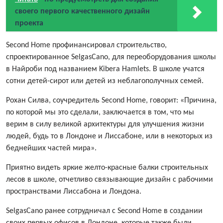
своего первого качественного дизайн
проекта
Second Home профинансировал строительство,
спроектированное SelgasCano, для переоборудования школы
в Найроби под названием Kibera Hamlets. В школе учатся
сотни детей-сирот или детей из неблагополучных семей.
Рохан Силва, соучредитель Second Home, говорит: «Причина,
по которой мы это сделали, заключается в том, что мы
верим в силу великой архитектуры для улучшения жизни
людей, будь то в Лондоне и Лиссабоне, или в некоторых из
беднейших частей мира».
Приятно видеть яркие желто-красные балки строительных
лесов в школе, отчетливо связывающие дизайн с рабочими
пространствами Лиссабона и Лондона.
SelgasCano ранее сотрудничал с Second Home в создании