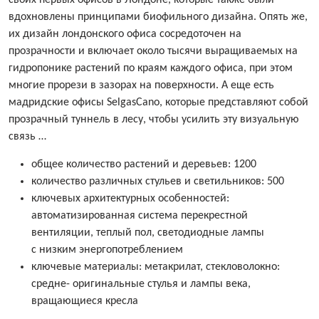
своих первых офисов в Лондоне, которые также были
вдохновлены принципами биофильного дизайна. Опять же,
их дизайн лондонского офиса сосредоточен на
прозрачности и включает около тысячи выращиваемых на
гидропонике растений по краям каждого офиса, при этом
многие прорези в зазорах на поверхности. А еще есть
мадридские офисы SelgasCano, которые представляют собой
прозрачный туннель в лесу, чтобы усилить эту визуальную
связь …
общее количество растений и деревьев: 1200
количество различных стульев и светильников: 500
ключевых архитектурных особенностей:
автоматизированная система перекрестной
вентиляции, теплый пол, светодиодные лампы
с низким энергопотреблением
ключевые материалы: метакрилат, стекловолокно:
средне- оригинальные стулья и лампы века,
вращающиеся кресла