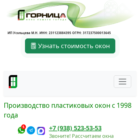
ИП Усольцева М.Н. ИНН: 231123884395 ОГРН: 317237500013645
Узнать стоимость окон
Производство пластиковых окон с 1998
года
+7 (938) 523-53-53
5
Звоните! Рассчитаем окна