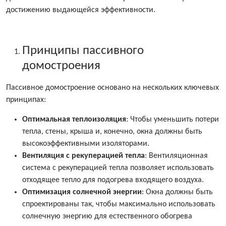
достижению выдающейся эффективности.
Принципы пассивного
домостроения
Пассивное домостроение основано на нескольких ключевых
принципах:
Оптимальная теплоизоляция
: Чтобы уменьшить потери
тепла, стены, крыша и, конечно, окна должны быть
высокоэффективными изоляторами.
Вентиляция с рекуперацией тепла
: Вентиляционная
система с рекуперацией тепла позволяет использовать
отходящее тепло для подогрева входящего воздуха.
Оптимизация солнечной энергии
: Окна должны быть
спроектированы так, чтобы максимально использовать
солнечную энергию для естественного обогрева