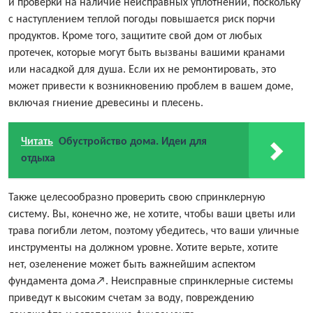
и проверки на наличие неисправных уплотнений, поскольку
с наступлением теплой погоды повышается риск порчи
продуктов. Кроме того, защитите свой дом от любых
протечек, которые могут быть вызваны вашими кранами
или насадкой для душа. Если их не ремонтировать, это
может привести к возникновению проблем в вашем доме,
включая гниение древесины и плесень.
Читать
Обустройство дома. Идеи для
отдыха
Также целесообразно проверить свою спринклерную
систему. Вы, конечно же, не хотите, чтобы ваши цветы или
трава погибли летом, поэтому убедитесь, что ваши уличные
инструменты на должном уровне. Хотите верьте, хотите
нет, озеленение может быть важнейшим аспектом
фундамента дома↗. Неисправные спринклерные системы
приведут к высоким счетам за воду, повреждению