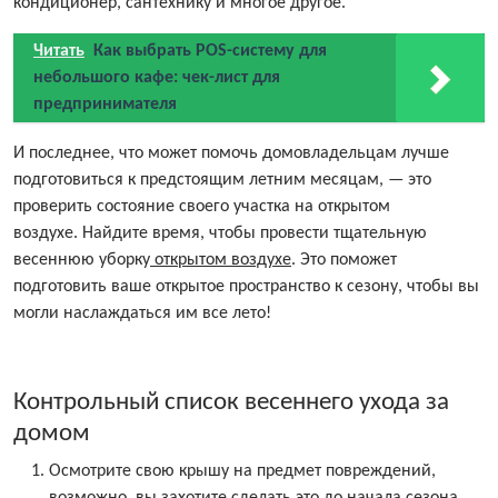
кондиционер, сантехнику и многое другое.
Читать
Как выбрать POS-систему для
небольшого кафе: чек-лист для
предпринимателя
И последнее, что может помочь домовладельцам лучше
подготовиться к предстоящим летним месяцам, — это
проверить состояние своего участка на открытом
воздухе. Найдите время, чтобы провести тщательную
весеннюю уборку
открытом воздухе
. Это поможет
подготовить ваше открытое пространство к сезону, чтобы вы
могли наслаждаться им все лето!
Контрольный список весеннего ухода за
домом
Осмотрите свою крышу на предмет повреждений,