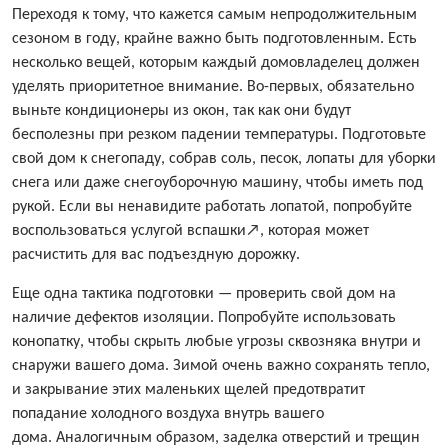
Переходя к тому, что кажется самым непродолжительным
сезоном в году, крайне важно быть подготовленным. Есть
несколько вещей, которым каждый домовладелец должен
уделять приоритетное внимание. Во-первых, обязательно
выньте кондиционеры из окон, так как они будут
бесполезны при резком падении температуры. Подготовьте
свой дом к снегопаду, собрав соль, песок, лопаты для уборки
снега или даже снегоуборочную машину, чтобы иметь под
рукой. Если вы ненавидите работать лопатой, попробуйте
воспользоваться услугой вспашки↗, которая может
расчистить для вас подъездную дорожку.
Еще одна тактика подготовки — проверить свой дом на
наличие дефектов изоляции. Попробуйте использовать
конопатку, чтобы скрыть любые угрозы сквозняка внутри и
снаружи вашего дома. Зимой очень важно сохранять тепло,
и закрывание этих маленьких щелей предотвратит
попадание холодного воздуха внутрь вашего
дома. Аналогичным образом, заделка отверстий и трещин