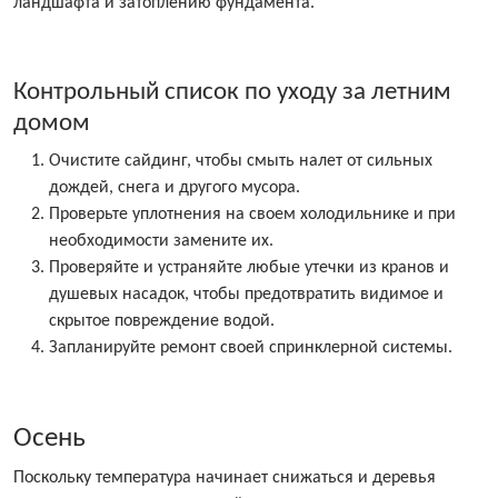
ландшафта и затоплению фундамента.
Контрольный список по уходу за летним
домом
Очистите сайдинг, чтобы смыть налет от сильных
дождей, снега и другого мусора.
Проверьте уплотнения на своем холодильнике и при
необходимости замените их.
Проверяйте и устраняйте любые утечки из кранов и
душевых насадок, чтобы предотвратить видимое и
скрытое повреждение водой.
Запланируйте ремонт своей спринклерной системы.
Осень
Поскольку температура начинает снижаться и деревья