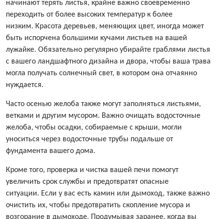
начинают терять листья, крайне важно своевременно
переходить от более высоких температур к более
низким. Красота деревьев, меняющих цвет, иногда может
быть испорчена большими кучами листьев на вашей
лужайке. Обязательно регулярно убирайте граблями листья
с вашего ландшафтного дизайна и двора, чтобы ваша трава
могла получать солнечный свет, в котором она отчаянно
нуждается.
Часто осенью желоба также могут заполняться листьями,
ветками и другим мусором. Важно очищать водосточные
желоба, чтобы осадки, собираемые с крыши, могли
уноситься через водосточные трубы подальше от
фундамента вашего дома.
Кроме того, проверка и чистка вашей печи помогут
увеличить срок службы и предотвратят опасные
ситуации. Если у вас есть камин или дымоход, также важно
очистить их, чтобы предотвратить скопление мусора и
возгорание в дымоходе. Продумывая заранее, когда вы