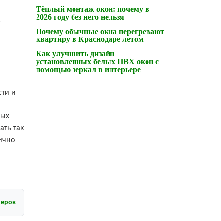
Тёплый монтаж окон: почему в
2026 году без него нельзя
к
Почему обычные окна перегревают
квартиру в Краснодаре летом
Как улучшить дизайн
установленных белых ПВХ окон с
помощью зеркал в интерьере
сти и
ных
ать так
ично
неров