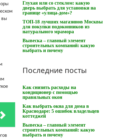
Глухая или со стеклом: какую
боры
дверь выбрать для установки на
ческом
границе «улица-дом»?
 вы
ТОП-18 лучших магазинов Москвы
для покупки подоконников из
натурального мрамора
Вывеска – главный элемент
строительных компаний: какую
выбрать и почему
ым
Последние посты
им
ткое
Как снизить расходы на
кондиционер с помощью
правильных окон
Как выбрать окна для дома в
Краснодаре: 5 ошибок владельцев
коттеджей
Вывеска – главный элемент
строительных компаний: какую
выбрать и почему
огов