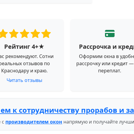
Рейтинг 4+★
Рассрочка и кред
ас рекомендуют. Сотни
Оформим окна в удоб
реальных отзывов по
рассрочку или кредит —
Краснодару и краю.
переплат.
Читать отзывы
ем к сотрудничеству прорабов и з
 с
производителем окон
напрямую и получайте лучши