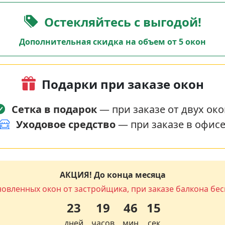
Остекляйтесь с выгодой!
Дополнительная скидка на объем от 5 окон
Подарки при заказе окон
Сетка в подарок
— при заказе от двух око
Уходовое средство
— при заказе в офис
АКЦИЯ! До конца месяца
новленных окон от застройщика, при заказе балкона бес
23
19
46
14
дней
часов
мин
сек