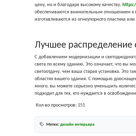
цену, но и благодаря высокому качеству.
https:
обеспечиваются внимательным отношением к в
изготавливаются из огнеупорного пластика или
Лучшее распределение 
С добавлением модернизации и светодиодного
света по всему зданию. Это означает, что вы 
светоотдачу, чем ваша старая установка. Это 
областях вашего здания. С помощью дооснащен
много, вы можете серьезно уменьшить количест
подходит для тех, кто нуждается в освобожден
Кол-во просмотров:
151
Метки:
дизайн интерьера