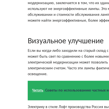
модернизацию, заключается в том, что их здан
используют не энергоэффективные лампы. Это м
обслуживании и стоимости обслуживания ламп 
можете найти энергоэффективные, более эффе
Визуальное улучшение
Если вы когда-либо заходили на старый склад 
может быть свет по сравнению с более новым
электрической модернизации может позволить 
электрическим счетом. Часто эти лампы фактич
освещение.
Читать
Советы по использованию частных к
Электрику в стиле Лофт производства Россия в