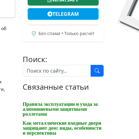
TELEGRAM
 об
Без спама • Только расчёт
Поиск:
м
Связанные статьи
ги,
Правила эксплуатации и ухода за
алюминиевыми защитными
роллетами
Как металлические входные двери
защищают дом: виды, особенности
и перспективы