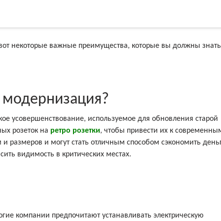
, вот некоторые важные преимущества, которые вы должны знать
я модернизация?
кое усовершенствование, используемое для обновления старой
ных розеток на
ретро розетки
, чтобы привести их к современны
и размеров и могут стать отличным способом сэкономить день
сить видимость в критических местах.
огие компании предпочитают устанавливать электрическую