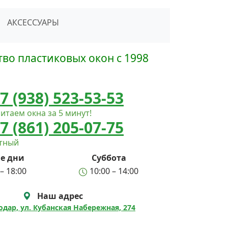
сать в Telegram
АКСЕССУАРЫ
во пластиковых окон с 1998
7 (938) 523-53-53
итаем окна за 5 минут!
7 (861) 205-07-75
атный
е дни
Суббота
– 18:00
10:00 – 14:00
Наш адрес
нодар, ул. Кубанская Набережная, 274