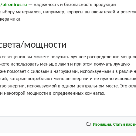
//bironirus.ru
— надежность и безопасность продукции
ыбору материалов, например, корпусы выключателей и розето
 керамики.
света/мощности
 освещения вы можете получить лучшее распределение мощно
можете использовать меньше ламп и при этом получать лучшую
также помогает с силовыми нагрузками, используемыми в различ
ий, которые потребляют меньше энергии и не нужно использов
во энергии, используемой в одном центральном месте. Это отл
ии некоторой мощности в определенных комнатах.
Изоляция
,
Статьи парт