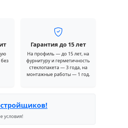
ит
Гарантия до 15 лет
ную
На профиль — до 15 лет, на
 без
фурнитуру и герметичность
стеклопакета — 3 года, на
монтажные работы — 1 год.
астройщиков!
е условия!