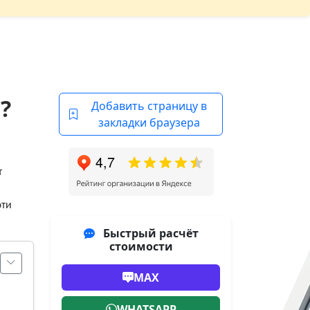
?
Добавить страницу в
закладки браузера
т
эти
Быстрый расчёт
стоимости
MAX
WHATSAPP