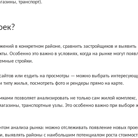
газины, транспорт).
оек?
ожений в конкретном районе, сравнить застройщиков и выявить
ы. Особенно это важно в условиях, когда на рынке могут появ
емные стройки.
 сайтов или ездить на просмотры — можно выбрать интересую
и типу жилья, посмотреть фото и рендеры прямо на карте.
мками позволяет анализировать не только сам жилой комплекс,
магазины, транспортные узлы. Это особенно важно при выборе 
ентом анализа рынка: можно отслеживать появление новых прое
и, выявлять районы с наибольшим потенциалом роста стоимос