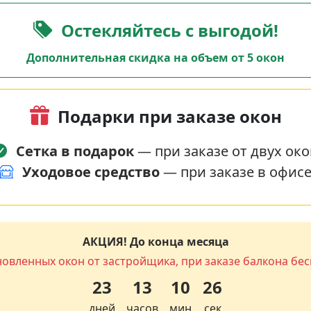
Остекляйтесь с выгодой!
Дополнительная скидка на объем от 5 окон
Подарки при заказе окон
Сетка в подарок
— при заказе от двух око
Уходовое средство
— при заказе в офис
АКЦИЯ! До конца месяца
новленных окон от застройщика, при заказе балкона бес
23
13
10
25
дней
часов
мин
сек