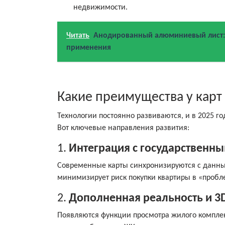
недвижимости.
Читать
Анодированный алюминиевый лист: 
применения
Какие преимущества у карт 
Технологии постоянно развиваются, и в 2025 го
Вот ключевые направления развития:
1.
Интеграция с государствен
Современные карты синхронизируются с данным
минимизирует риск покупки квартиры в «пробл
2.
Дополненная реальность и 3
Появляются функции просмотра жилого комплекс