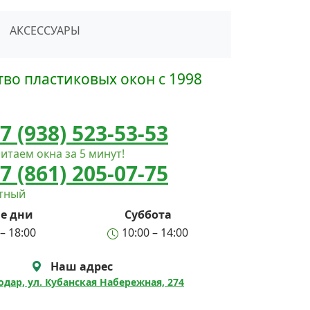
сать в Telegram
АКСЕССУАРЫ
во пластиковых окон с 1998
7 (938) 523-53-53
итаем окна за 5 минут!
7 (861) 205-07-75
атный
е дни
Суббота
– 18:00
10:00 – 14:00
Наш адрес
нодар, ул. Кубанская Набережная, 274