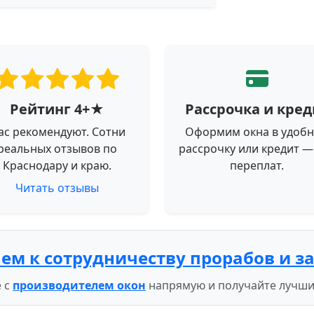
Рейтинг 4+★
Рассрочка и кред
ас рекомендуют. Сотни
Оформим окна в удоб
реальных отзывов по
рассрочку или кредит —
Краснодару и краю.
переплат.
Читать отзывы
ем к сотрудничеству прорабов и з
 с
производителем окон
напрямую и получайте лучши