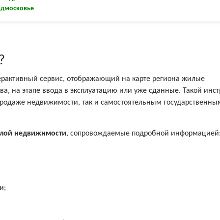
одмосковье
?
ерактивный сервис, отображающий на карте региона жилые
ва, на этапе ввода в эксплуатацию или уже сданные. Такой инс
продаже недвижимости, так и самостоятельным государственны
лой недвижимости
, сопровождаемые подробной информацией
и;