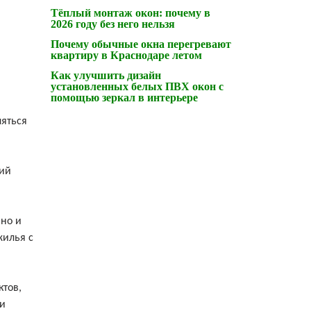
Тёплый монтаж окон: почему в
2026 году без него нельзя
Почему обычные окна перегревают
квартиру в Краснодаре летом
Как улучшить дизайн
установленных белых ПВХ окон с
помощью зеркал в интерьере
ляться
щий
 но и
жилья с
ктов,
ти