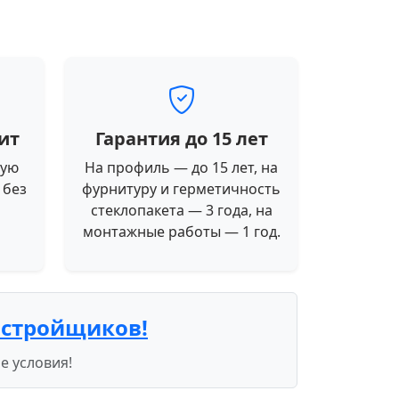
ит
Гарантия до 15 лет
ную
На профиль — до 15 лет, на
 без
фурнитуру и герметичность
стеклопакета — 3 года, на
монтажные работы — 1 год.
астройщиков!
е условия!