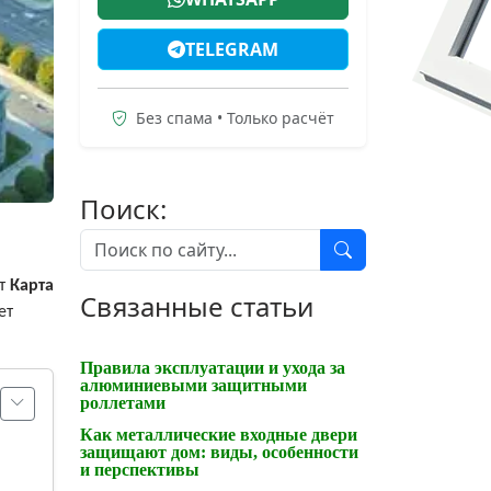
TELEGRAM
Без спама • Только расчёт
Поиск:
ет
Карта
Связанные статьи
ет
Правила эксплуатации и ухода за
алюминиевыми защитными
роллетами
Как металлические входные двери
защищают дом: виды, особенности
и перспективы