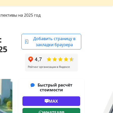
пективы на 2025 год
:
Добавить страницу в
закладки браузера
25
Быстрый расчёт
стоимости
MAX
WHATSAPP