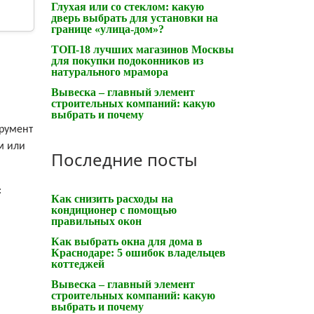
Глухая или со стеклом: какую
дверь выбрать для установки на
границе «улица-дом»?
ТОП-18 лучших магазинов Москвы
для покупки подоконников из
натурального мрамора
Вывеска – главный элемент
строительных компаний: какую
выбрать и почему
трумент
м или
Последние посты
:
Как снизить расходы на
кондиционер с помощью
правильных окон
Как выбрать окна для дома в
Краснодаре: 5 ошибок владельцев
коттеджей
Вывеска – главный элемент
строительных компаний: какую
выбрать и почему