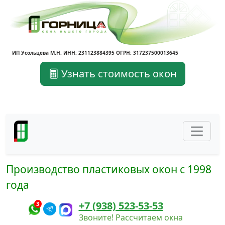
ИП Усольцева М.Н. ИНН: 231123884395 ОГРН: 317237500013645
Узнать стоимость окон
Производство пластиковых окон с 1998
года
+7 (938) 523-53-53
3
Звоните! Рассчитаем окна