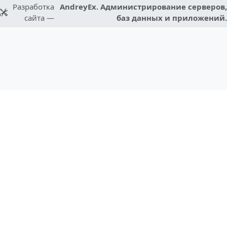
Разработка
AndreyEx. Администрирование серверов,
сайта —
баз данных и приложений.