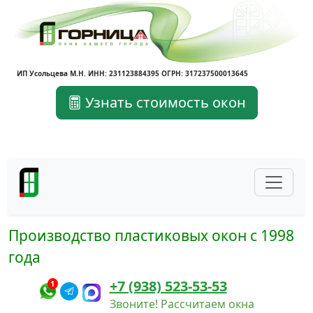
ИП Усольцева М.Н. ИНН: 231123884395 ОГРН: 317237500013645
Узнать стоимость окон
Производство пластиковых окон с 1998
года
+7 (938) 523-53-53
1
Звоните! Рассчитаем окна