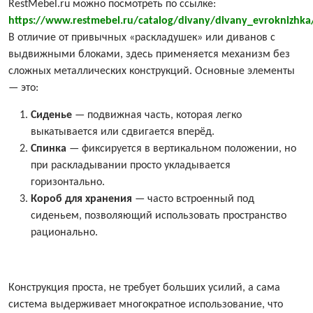
RestMebel.ru можно посмотреть по ссылке:
https://www.restmebel.ru/catalog/divany/divany_evroknizhka
В отличие от привычных «раскладушек» или диванов с
выдвижными блоками, здесь применяется механизм без
сложных металлических конструкций. Основные элементы
— это:
Сиденье
— подвижная часть, которая легко
выкатывается или сдвигается вперёд.
Спинка
— фиксируется в вертикальном положении, но
при раскладывании просто укладывается
горизонтально.
Короб для хранения
— часто встроенный под
сиденьем, позволяющий использовать пространство
рационально.
Конструкция проста, не требует больших усилий, а сама
система выдерживает многократное использование, что