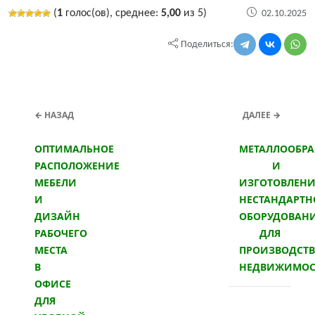
(
1
голос(ов), среднее:
5,00
из 5)
02.10.2025
Поделиться:
← НАЗАД
ДАЛЕЕ →
ОПТИМАЛЬНОЕ
МЕТАЛЛООБРА
РАСПОЛОЖЕНИЕ
И
МЕБЕЛИ
ИЗГОТОВЛЕНИ
И
НЕСТАНДАРТН
ДИЗАЙН
ОБОРУДОВАН
РАБОЧЕГО
ДЛЯ
МЕСТА
ПРОИЗВОДСТ
В
НЕДВИЖИМОС
ОФИСЕ
ДЛЯ