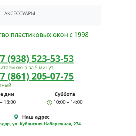
сать в Telegram
АКСЕССУАРЫ
во пластиковых окон с 1998
7 (938) 523-53-53
итаем окна за 5 минут!
7 (861) 205-07-75
атный
е дни
Суббота
– 18:00
10:00 – 14:00
Наш адрес
нодар, ул. Кубанская Набережная, 274