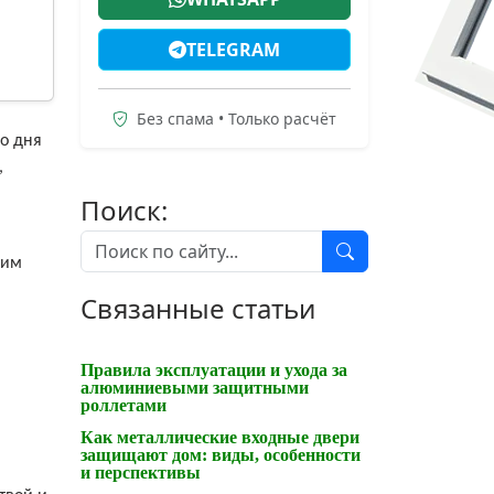
TELEGRAM
Без спама • Только расчёт
го дня
,
Поиск:
щим
Связанные статьи
Правила эксплуатации и ухода за
алюминиевыми защитными
роллетами
Как металлические входные двери
защищают дом: виды, особенности
и перспективы