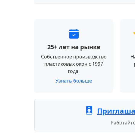
25+ лет на рынке
Собственное производство
Н
пластиковых окон с 1997
года.
Узнать больше
Приглаша
Работайте