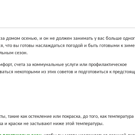
 за домом осенью, и он не должен занимать у вас больше одно
я, что вы готовы наслаждаться погодой и быть готовыми к зиме
ельным сезон.
мфорт, счета за коммунальные услуги или профилактическое
ваться некоторыми из этих советов и подготовиться к предстоя
 такие как остекление или покраска, до того, как температура
ка и краски не застывают ниже этой температуры.