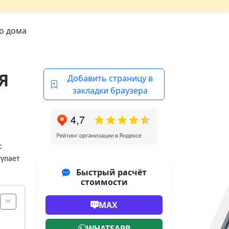
о дома
Я
Добавить страницу в
закладки браузера
с
тупает
Быстрый расчёт
стоимости
MAX
WHATSAPP