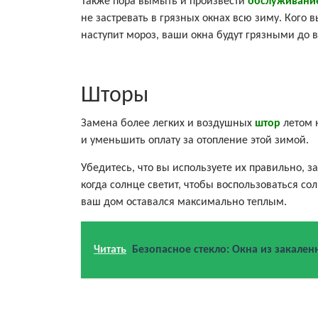
Также пора вымыть и произвести
обслуживание
не застревать в грязных окнах всю зиму. Кого в
наступит мороз, ваши окна будут грязными до 
Шторы
Замена более легких и воздушных
штор
летом 
и уменьшить оплату за отопление этой зимой.
Убедитесь, что вы используете их правильно, за
когда солнце светит, чтобы воспользоваться со
ваш дом оставался максимально теплым.
Читать
Безопасное стекло: Окна из закален