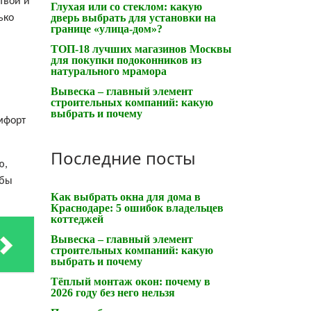
твой и
Глухая или со стеклом: какую
дверь выбрать для установки на
ько
границе «улица-дом»?
ТОП-18 лучших магазинов Москвы
для покупки подоконников из
натурального мрамора
Вывеска – главный элемент
строительных компаний: какую
выбрать и почему
мфорт
Последние посты
ю,
обы
Как выбрать окна для дома в
Краснодаре: 5 ошибок владельцев
коттеджей
Вывеска – главный элемент
строительных компаний: какую
выбрать и почему
Тёплый монтаж окон: почему в
2026 году без него нельзя