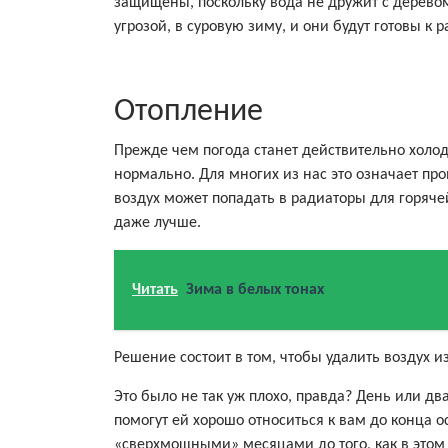
защищены, поскольку вода не дружит с деревом
угрозой, в суровую зиму, и они будут готовы к р
Отопление
Прежде чем погода станет действительно холод
нормально. Для многих из нас это означает про
воздух может попадать в радиаторы для горяче
даже лучше.
Читать
Зима в белых тонах
Решение состоит в том, чтобы удалить воздух и
Это было не так уж плохо, правда? День или дв
помогут ей хорошо относиться к вам до конца 
«сверхмощными» месяцами до того, как в этом 