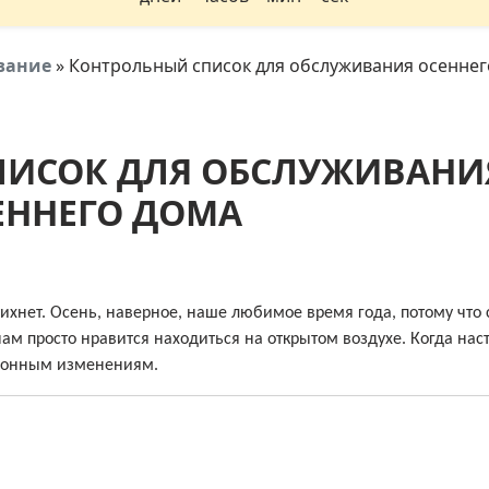
вание
»
Контрольный список для обслуживания осеннег
ПИСОК ДЛЯ ОБСЛУЖИВАНИ
ЕННЕГО ДОМА
тихнет. Осень, наверное, наше любимое время года, потому что 
м просто нравится находиться на открытом воздухе. Когда нас
езонным изменениям.