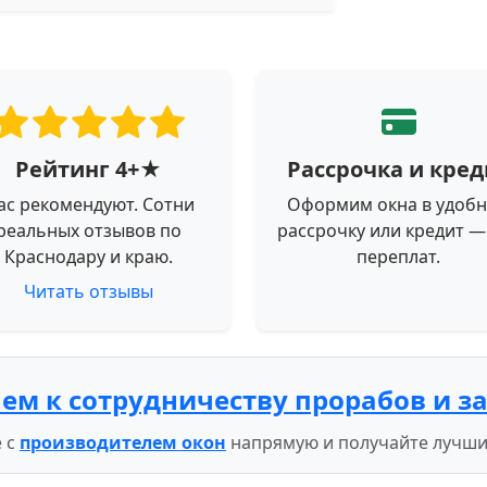
Рейтинг 4+★
Рассрочка и кред
ас рекомендуют. Сотни
Оформим окна в удоб
реальных отзывов по
рассрочку или кредит —
Краснодару и краю.
переплат.
Читать отзывы
ем к сотрудничеству прорабов и з
 с
производителем окон
напрямую и получайте лучши