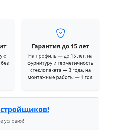
ит
Гарантия до 15 лет
ную
На профиль — до 15 лет, на
 без
фурнитуру и герметичность
стеклопакета — 3 года, на
монтажные работы — 1 год.
астройщиков!
е условия!