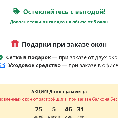
Остекляйтесь с выгодой!
Дополнительная скидка на объем от 5 окон
Подарки при заказе окон
Сетка в подарок
— при заказе от двух око
Уходовое средство
— при заказе в офис
АКЦИЯ! До конца месяца
новленных окон от застройщика, при заказе балкона бес
25
5
46
30
дней
часов
мин
сек