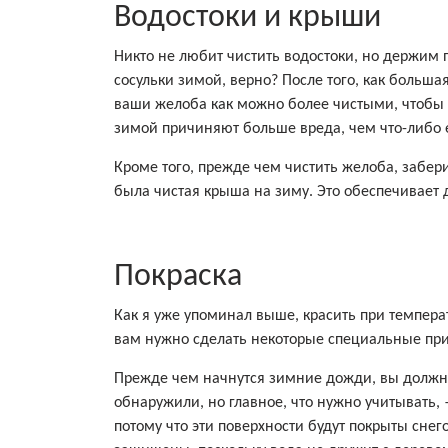
Водостоки и крыши
Никто не любит чистить водостоки, но держим
сосульки зимой, верно? После того, как больша
ваши желоба как можно более чистыми, чтобы т
зимой причиняют больше вреда, чем что-либо 
Кроме того, прежде чем чистить желоба, забери
была чистая крыша на зиму. Это обеспечивает 
Покраска
Как я уже упоминал выше, красить при температу
вам нужно сделать некоторые специальные прис
Прежде чем начнутся зимние дожди, вы должны
обнаружили, но главное, что нужно учитывать, 
потому что эти поверхности будут покрыты сне