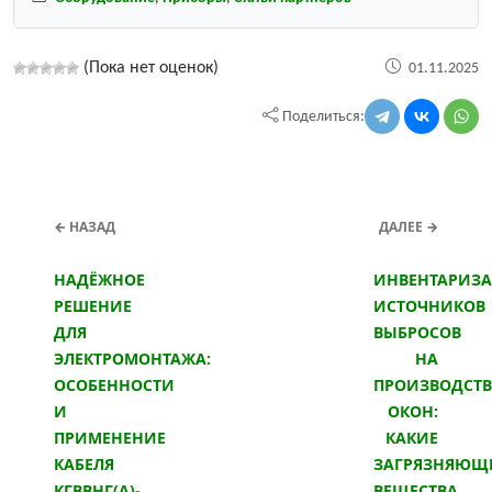
(Пока нет оценок)
01.11.2025
Поделиться:
← НАЗАД
ДАЛЕЕ →
НАДЁЖНОЕ
ИНВЕНТАРИЗ
РЕШЕНИЕ
ИСТОЧНИКОВ
ДЛЯ
ВЫБРОСОВ
ЭЛЕКТРОМОНТАЖА:
НА
ОСОБЕННОСТИ
ПРОИЗВОДСТВ
И
ОКОН:
ПРИМЕНЕНИЕ
КАКИЕ
КАБЕЛЯ
ЗАГРЯЗНЯЮЩ
КГВВНГ(A)-
ВЕЩЕСТВА