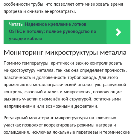
особенности трубы, что позволяет оптимизировать время
прогрева и снизить энергозатраты.
Читать
Надежное крепление лотков
OSTEC к потолку: полное руководство по
укладке кабеля
Мониторинг микроструктуры металла
Помимо температуры, критически важно контролировать
микроструктуру металла, так как она определяет прочность,
пластичность и долговечность трубопровода. Для этого
применяются металлографический анализ, ультразвуковой
контроль, фазовый анализ и микроскопия, позволяющие
выявить участки с изменённой структурой, остаточными
напряжениями или возможными дефектами.
Регулярный мониторинг микроструктуры на ключевых
участках позволяет корректировать режимы нагрева и
охлаждения, исключая локальные перегревы и термические