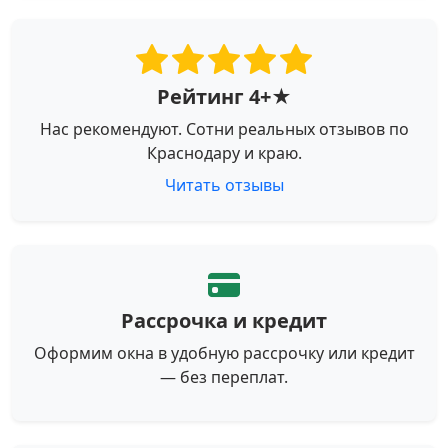
Рейтинг 4+★
Нас рекомендуют. Сотни реальных отзывов по
Краснодару и краю.
Читать отзывы
Рассрочка и кредит
Оформим окна в удобную рассрочку или кредит
— без переплат.