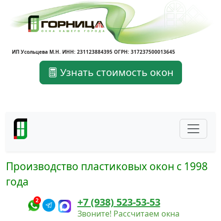
ИП Усольцева М.Н. ИНН: 231123884395 ОГРН: 317237500013645
Узнать стоимость окон
Производство пластиковых окон с 1998
года
+7 (938) 523-53-53
2
Звоните! Рассчитаем окна