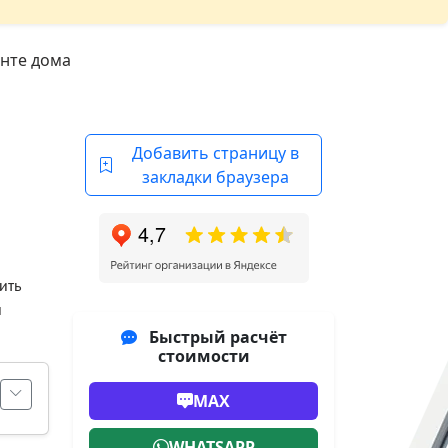
нте дома
Добавить страницу в
закладки браузера
ить
й
Быстрый расчёт
стоимости
MAX
WHATSAPP