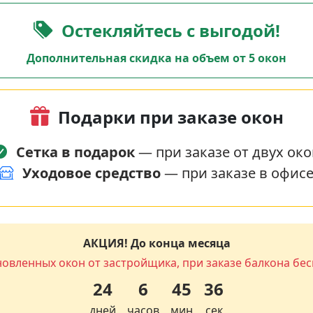
Остекляйтесь с выгодой!
Дополнительная скидка на объем от 5 окон
Подарки при заказе окон
Сетка в подарок
— при заказе от двух око
Уходовое средство
— при заказе в офис
АКЦИЯ! До конца месяца
новленных окон от застройщика, при заказе балкона бес
24
6
45
35
дней
часов
мин
сек