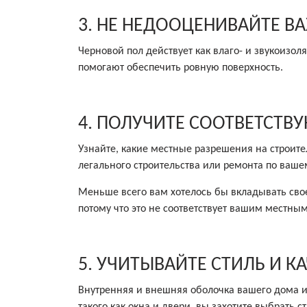
3. НЕ НЕДООЦЕНИВАЙТЕ В
Черновой пол действует как влаго- и звукоизо
помогают обеспечить ровную поверхность.
4. ПОЛУЧИТЕ СООТВЕТСТВ
Узнайте, какие местные разрешения на строит
легального строительства или ремонта по ваш
Меньше всего вам хотелось бы вкладывать свое
потому что это не соответствует вашим местны
5. УЧИТЫВАЙТЕ СТИЛЬ И К
Внутренняя и внешняя оболочка вашего дома и
такого как окна и двери, вы захотите выбрать 