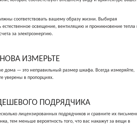
 должны соответствовать вашему образу жизни. Выбирая
ь естественное освещение, вентиляцию и проникновение тепла 
счета за электроэнергию.
 СНОВА ИЗМЕРЬТЕ
ве дома — это неправильный размер шкафа. Всегда измеряйте,
те уверены в пропорциях.
 ДЕШЕВОГО ПОДРЯДЧИКА
несколько лицензированных подрядчиков и сравните их письме
ка, тем меньше вероятность того, что вас накажут за вещи в