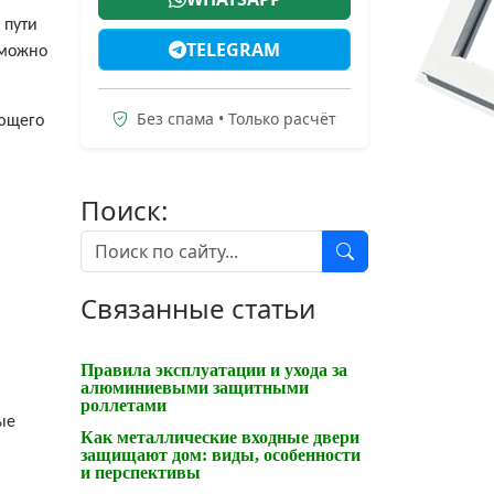
 пути
TELEGRAM
 можно
Без спама • Только расчёт
ующего
Поиск:
Связанные статьи
Правила эксплуатации и ухода за
алюминиевыми защитными
роллетами
ые
Как металлические входные двери
защищают дом: виды, особенности
и перспективы