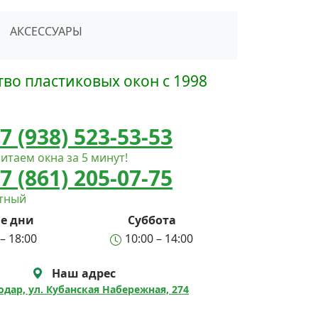
сать в Telegram
АКСЕССУАРЫ
во пластиковых окон с 1998
7 (938) 523-53-53
итаем окна за 5 минут!
7 (861) 205-07-75
атный
е дни
Суббота
– 18:00
10:00 – 14:00
Наш адрес
нодар, ул. Кубанская Набережная, 274