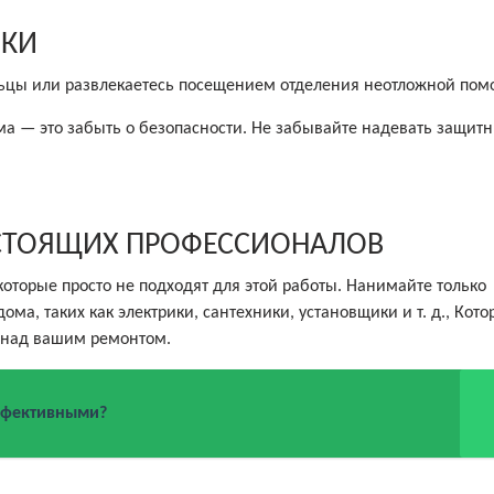
ЧКИ
льцы или развлекаетесь посещением отделения неотложной пом
ма — это забыть о безопасности. Не забывайте надевать защит
АСТОЯЩИХ ПРОФЕССИОНАЛОВ
которые просто не подходят для этой работы. Нанимайте только
а, таких как электрики, сантехники, установщики и т. д., Кото
 над вашим ремонтом.
ффективными?