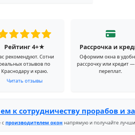
Рейтинг 4+★
Рассрочка и кред
ас рекомендуют. Сотни
Оформим окна в удоб
реальных отзывов по
рассрочку или кредит —
Краснодару и краю.
переплат.
Читать отзывы
ем к сотрудничеству прорабов и з
 с
производителем окон
напрямую и получайте лучши