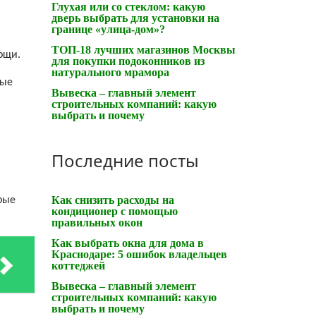
Глухая или со стеклом: какую
дверь выбрать для установки на
границе «улица-дом»?
ТОП-18 лучших магазинов Москвы
ощи.
для покупки подоконников из
натурального мрамора
ные
Вывеска – главный элемент
строительных компаний: какую
выбрать и почему
Последние посты
Как снизить расходы на
рые
кондиционер с помощью
правильных окон
Как выбрать окна для дома в
Краснодаре: 5 ошибок владельцев
коттеджей
Вывеска – главный элемент
строительных компаний: какую
выбрать и почему