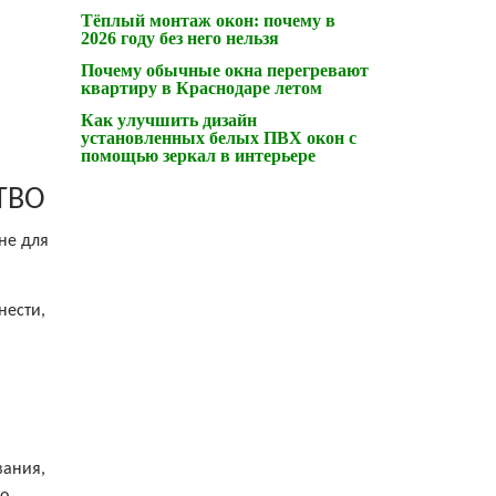
Тёплый монтаж окон: почему в
2026 году без него нельзя
Почему обычные окна перегревают
квартиру в Краснодаре летом
Как улучшить дизайн
установленных белых ПВХ окон с
помощью зеркал в интерьере
ТВО
не для
нести,
вания,
го