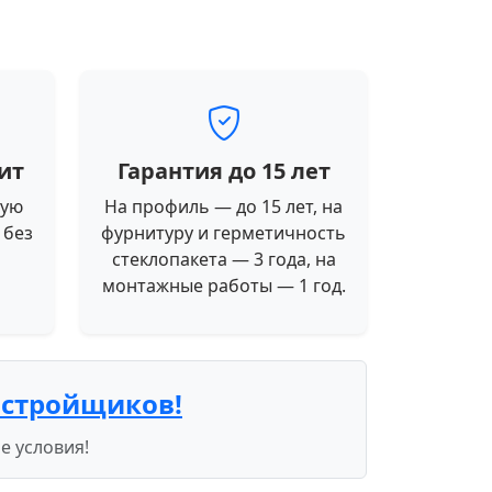
ит
Гарантия до 15 лет
ную
На профиль — до 15 лет, на
 без
фурнитуру и герметичность
стеклопакета — 3 года, на
монтажные работы — 1 год.
астройщиков!
е условия!