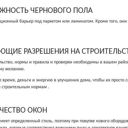
АЖНОСТЬ ЧЕРНОВОГО ПОЛА
ляционный барьер под паркетом или ламинатом. Кроме того, они
УЮЩИЕ РАЗРЕШЕНИЯ НА СТРОИТЕЛЬС
ельство, нормы и правила и проверки необходимы в вашем райо
ему желанию.
 время, деньги и энергию в улучшения дома, чтобы их просто с
м строительным нормам .
АЧЕСТВО ОКОН
меет определенный стиль, поэтому при покупке нового оборудо
стили, которые соответствуют внешнему виду и архитектуре ваше