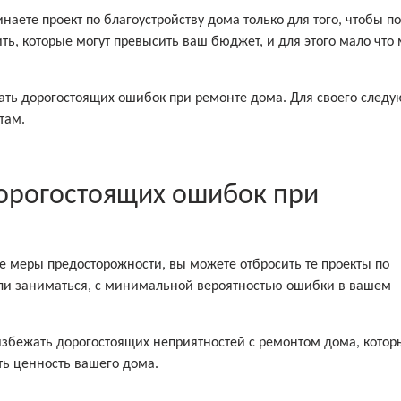
аете проект по благоустройству дома только для того, чтобы по
ть, которые могут превысить ваш бюджет, и для этого мало что
жать дорогостоящих ошибок при ремонте дома. Для своего след
там.
дорогостоящих ошибок при
 меры предосторожности, вы можете отбросить те проекты по
ели заниматься, с минимальной вероятностью ошибки в вашем
збежать дорогостоящих неприятностей с ремонтом дома, котор
ть ценность вашего дома.