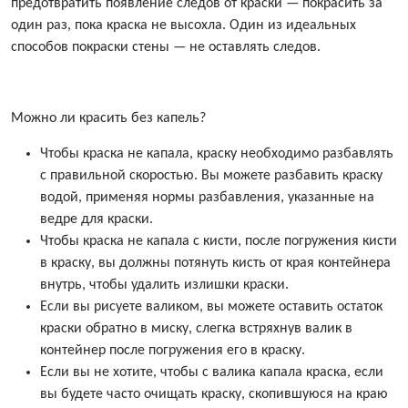
предотвратить появление следов от краски — покрасить за
один раз, пока краска не высохла. Один из идеальных
способов покраски стены — не оставлять следов.
Можно ли красить без капель?
Чтобы краска не капала, краску необходимо разбавлять
с правильной скоростью. Вы можете разбавить краску
водой, применяя нормы разбавления, указанные на
ведре для краски.
Чтобы краска не капала с кисти, после погружения кисти
в краску, вы должны потянуть кисть от края контейнера
внутрь, чтобы удалить излишки краски.
Если вы рисуете валиком, вы можете оставить остаток
краски обратно в миску, слегка встряхнув валик в
контейнер после погружения его в краску.
Если вы не хотите, чтобы с валика капала краска, если
вы будете часто очищать краску, скопившуюся на краю