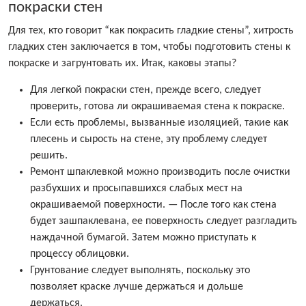
покраски стен
Для тех, кто говорит “как покрасить гладкие стены”, хитрость
гладких стен заключается в том, чтобы подготовить стены к
покраске и загрунтовать их. Итак, каковы этапы?
Для легкой покраски стен, прежде всего, следует
проверить, готова ли окрашиваемая стена к покраске.
Если есть проблемы, вызванные изоляцией, такие как
плесень и сырость на стене, эту проблему следует
решить.
Ремонт шпаклевкой можно производить после очистки
разбухших и просыпавшихся слабых мест на
окрашиваемой поверхности. — После того как стена
будет зашпаклевана, ее поверхность следует разгладить
наждачной бумагой. Затем можно приступать к
процессу облицовки.
Грунтование следует выполнять, поскольку это
позволяет краске лучше держаться и дольше
держаться.