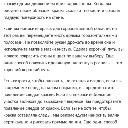
краску одним движением вниз вдоль стены. Когда вы
рисуете таким образом, краска скользит по кисти и создает
гладкую поверхность на стене.
Если вы наносите ярлык для горизонтальной области, на
этот раз вы перемещаете кисть ярлыка горизонтальными
полосами. Не позволяйте рукам дрожать во время сна и
используйте мягкие мазки кистью. Сделав короткий путь, вы
можете покрасить стены в цвет по вашему выбору. Еще
один способ получить идеальную настенную роспись — это
хороший короткий путь.
Есть хитрости, чтобы рисовать, не оставляя следов, если вы
вздремнете перед началом покраски, вы предотвратите
появление следов краски. Если вы покрасите большие
участки валиком до высыхания вырезов, вы предотвратите
появление следов от краски. Если вы не хотите, чтобы
краска оставляла следы, мы рекомендуем наносить валик
вертикально и рисовать прямые линии. Еще один способ