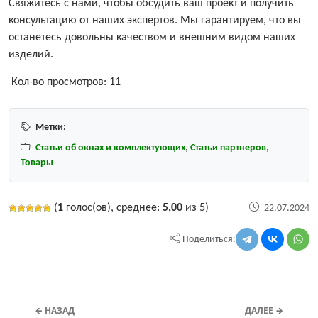
Свяжитесь с нами, чтобы обсудить ваш проект и получить
консультацию от наших экспертов. Мы гарантируем, что вы
останетесь довольны качеством и внешним видом наших
изделий.
Кол-во просмотров:
11
Метки:
Статьи об окнах и комплектующих
,
Статьи партнеров
,
Товары
(
1
голос(ов), среднее:
5,00
из 5)
22.07.2024
Поделиться:
← НАЗАД
ДАЛЕЕ →