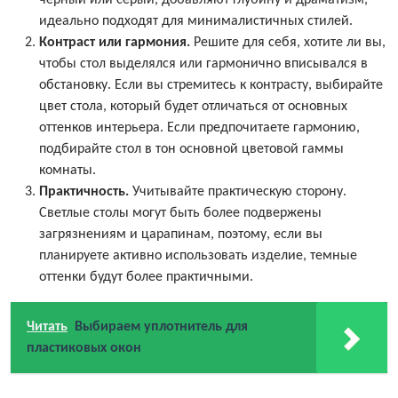
черный или серый, добавляют глубину и драматизм,
идеально подходят для минималистичных стилей.
Контраст или гармония
.
Решите для себя, хотите ли вы,
чтобы стол выделялся или гармонично вписывался в
обстановку. Если вы стремитесь к контрасту, выбирайте
цвет стола, который будет отличаться от основных
оттенков интерьера. Если предпочитаете гармонию,
подбирайте стол в тон основной цветовой гаммы
комнаты.
Практичность
.
Учитывайте практическую сторону.
Светлые столы могут быть более подвержены
загрязнениям и царапинам, поэтому, если вы
планируете активно использовать изделие, темные
оттенки будут более практичными.
Читать
Выбираем уплотнитель для
пластиковых окон