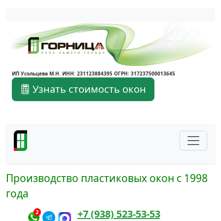
Написать в Max
Написать в Telegram
ИП Усольцева М.Н. ИНН: 231123884395 ОГРН: 317237500013645
Узнать стоимость окон
Производство пластиковых окон с 1998
года
+7 (938) 523-53-53
2