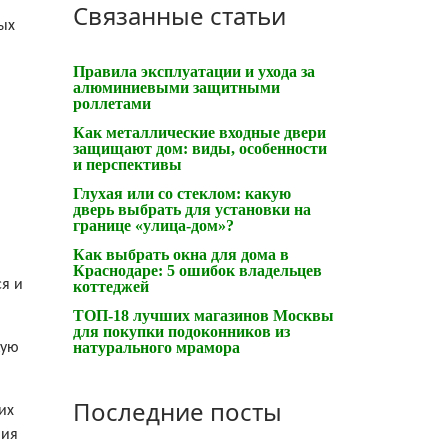
Связанные статьи
ых
Правила эксплуатации и ухода за
алюминиевыми защитными
роллетами
Как металлические входные двери
защищают дом: виды, особенности
и перспективы
Глухая или со стеклом: какую
дверь выбрать для установки на
границе «улица-дом»?
Как выбрать окна для дома в
Краснодаре: 5 ошибок владельцев
ся и
коттеджей
ТОП-18 лучших магазинов Москвы
для покупки подоконников из
натурального мрамора
кую
Последние посты
их
ния