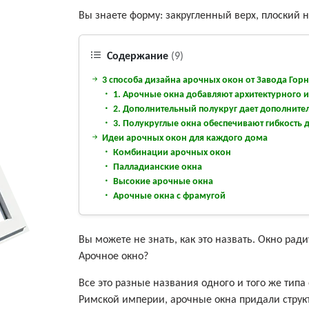
Вы знаете форму: закругленный верх, плоский н
Содержание
(9)
3 способа дизайна арочных окон от Завода Гор
1. Арочные окна добавляют архитектурного и
2. Дополнительный полукруг дает дополнител
3. Полукруглые окна обеспечивают гибкость 
Идеи арочных окон для каждого дома
Комбинации арочных окон
Палладианские окна
Высокие арочные окна
Арочные окна с фрамугой
Вы можете не знать, как это назвать. Окно рад
Арочное окно?
Все это разные названия одного и того же тип
Римской империи, арочные окна придали струк