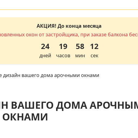
АКЦИЯ! До конца месяца
новленных окон от застройщика, при заказе балкона бес
24
19
58
11
дней
часов
мин
сек
е дизайн вашего дома арочными окнами
ЙН ВАШЕГО ДОМА АРОЧНЫ
ОКНАМИ