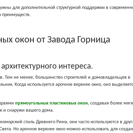
нужны для дополнительной структурной поддержки в современн
о преимуществ.
ных окон от Завода Горница
 архитектурного интереса.
в. Тем не менее, большинство строителей и домовладельцев в
ьник. Когда используется арочное верхнее окно, оно выделяет
 краями
прямоугольных пластиковых окон
, создавая более мяг
так и снаружи вашего дома.
оморский стиль Древнего Рима, они часто используются в друг
Света. Но арочное верхнее окно можно использовать для созда