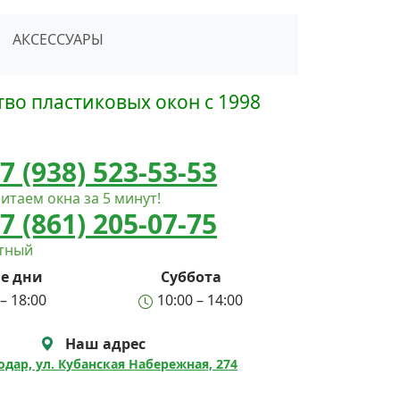
сать в Telegram
АКСЕССУАРЫ
во пластиковых окон с 1998
7 (938) 523-53-53
итаем окна за 5 минут!
7 (861) 205-07-75
атный
е дни
Суббота
– 18:00
10:00 – 14:00
Наш адрес
нодар, ул. Кубанская Набережная, 274