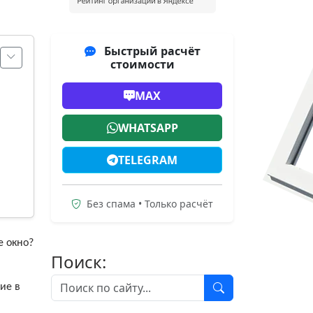
Быстрый расчёт
стоимости
MAX
WHATSAPP
TELEGRAM
Без спама • Только расчёт
е окно?
Поиск:
ие в