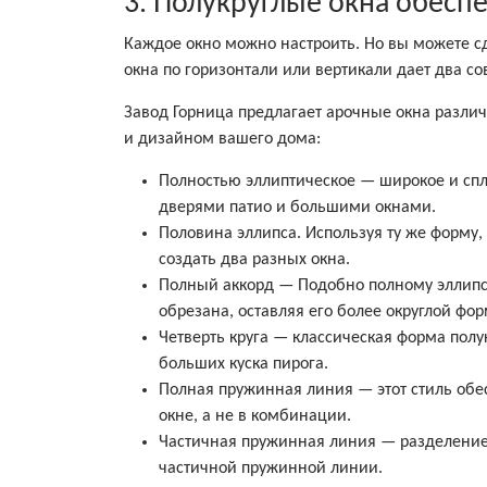
3. Полукруглые окна обеспе
Каждое окно можно настроить. Но вы можете с
окна по горизонтали или вертикали дает два 
Завод Горница предлагает арочные окна разли
и дизайном вашего дома:
Полностью эллиптическое — широкое и спл
дверями патио и большими окнами.
Половина эллипса. Используя ту же форму, 
создать два разных окна.
Полный аккорд — Подобно полному эллипсу,
обрезана, оставляя его более округлой фо
Четверть круга — классическая форма полу
больших куска пирога.
Полная пружинная линия — этот стиль обе
окне, а не в комбинации.
Частичная пружинная линия — разделение
частичной пружинной линии.