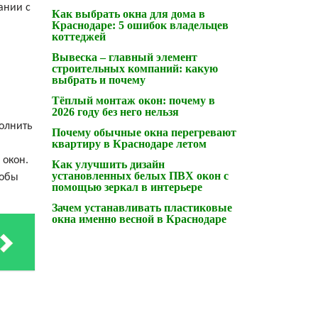
ании с
Как выбрать окна для дома в
Краснодаре: 5 ошибок владельцев
коттеджей
Вывеска – главный элемент
строительных компаний: какую
выбрать и почему
Тёплый монтаж окон: почему в
2026 году без него нельзя
полнить
Почему обычные окна перегревают
квартиру в Краснодаре летом
 окон.
Как улучшить дизайн
установленных белых ПВХ окон с
тобы
помощью зеркал в интерьере
Зачем устанавливать пластиковые
окна именно весной в Краснодаре