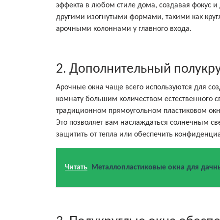
эффекта в любом стиле дома, создавая фокус и
другими изогнутыми формами, такими как круг
арочными колоннами у главного входа.
2. Дополнительный полукру
Арочные окна чаще всего используются для соз
комнату большим количеством естественного св
традиционном прямоугольном пластиковом окне,
Это позволяет вам наслаждаться солнечным све
защитить от тепла или обеспечить конфиденциа
Читать
Металлопластиковые окна для дачны