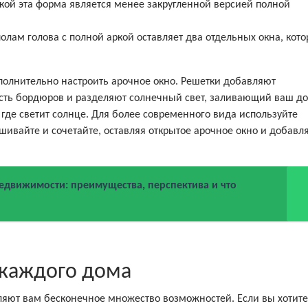
ркой эта форма является менее закругленной версией полной
олам голова с полной аркой оставляет два отдельных окна, кот
ополнительно настроить арочное окно. Решетки добавляют
сть бордюров и разделяют солнечный свет, заливающий ваш до
 где светит солнце. Для более современного вида используйте
шивайте и сочетайте, оставляя открытое арочное окно и добавл
недвижимости: преимущества, перспектива и что
 каждого дома
яют вам бесконечное множество возможностей. Если вы хотите