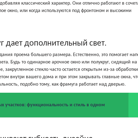
 добавляя классический характер. Они отлично работают в сочет
лое окно, или когда используются под фронтоном и высокими
г дает дополнительный свет.
дания проема большего размера. Естественно, это помогает на
ета. Будь то одинарное арочное окно или полукруг, сидящий на
 закругленное стекло часто остается открытым из-за обработки
том внутри вашего дома и при этом закрывать главные окна, ч
льность, подобно тому, как фрамуга работает над дверью.
х участков: функциональность и стиль в одном