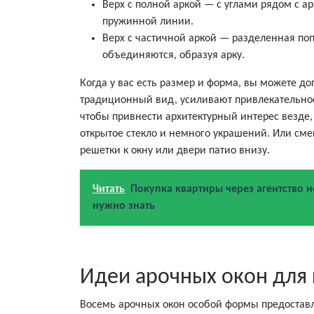
Верх с полной аркой — с углами рядом с а
пружинной линии.
Верх с частичной аркой — разделенная поп
объединяются, образуя арку.
Когда у вас есть размер и форма, вы можете д
традиционный вид, усиливают привлекательно
чтобы привнести архитектурный интерес везде,
открытое стекло и немного украшений. Или сме
решетки к окну или двери патио внизу.
Читать
Покупка квартиры через агентство 
нужно знать
Идеи арочных окон для
Восемь арочных окон особой формы предоставл