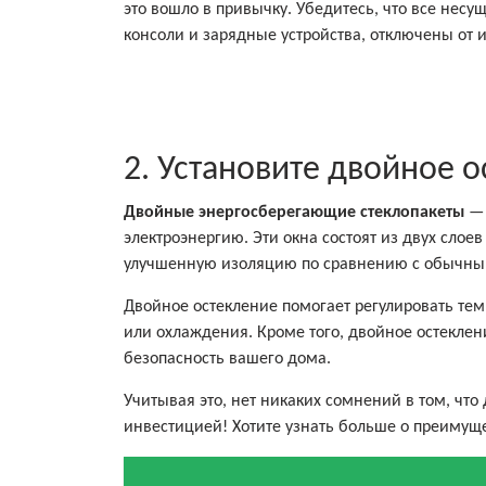
это вошло в привычку. Убедитесь, что все несу
консоли и зарядные устройства, отключены от 
2. Установите двойное 
Двойные энергосберегающие стеклопакеты
— 
электроэнергию. Эти окна состоят из двух слое
улучшенную изоляцию по сравнению с обычны
Двойное остекление помогает регулировать те
или охлаждения. Кроме того, двойное остекле
безопасность вашего дома.
Учитывая это, нет никаких сомнений в том, чт
инвестицией! Хотите узнать больше о преимуще