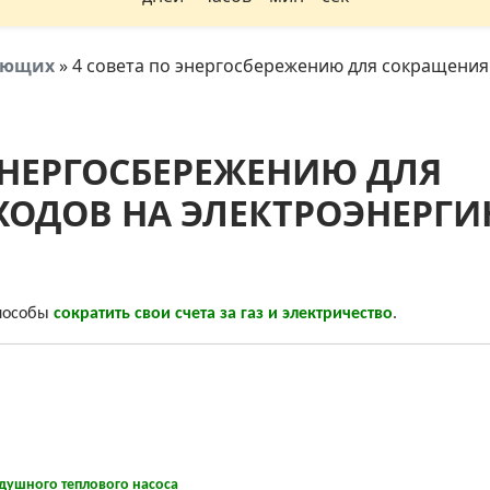
тующих
»
4 совета по энергосбережению для сокращения
 ЭНЕРГОСБЕРЕЖЕНИЮ ДЛЯ
ХОДОВ НА ЭЛЕКТРОЭНЕРГ
пособы
сократить свои счета за газ и электричество
.
душного теплового насоса