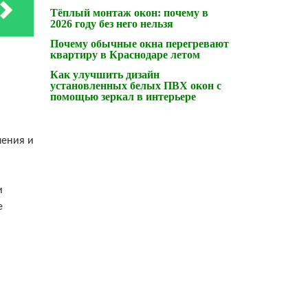
Тёплый монтаж окон: почему в
2026 году без него нельзя
Почему обычные окна перегревают
квартиру в Краснодаре летом
Как улучшить дизайн
установленных белых ПВХ окон с
помощью зеркал в интерьере
ления и
и
е