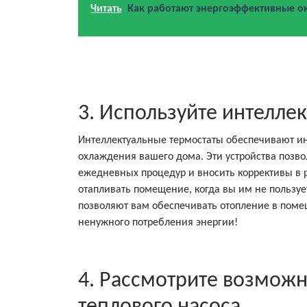
Читать
Как работают энергоэффективные о
3. Используйте интелле
Интеллектуальные термостаты обеспечивают ин
охлаждения вашего дома. Эти устройства позв
ежедневных процедур и вносить коррективы в 
отапливать помещение, когда вы им не пользуе
позволяют вам обеспечивать отопление в помеще
ненужного потребления энергии!
4. Рассмотрите возмож
теплового насоса