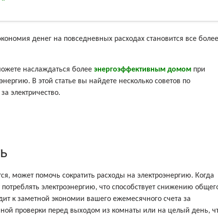
экономия денег на повседневных расходах становится все боле
можете наслаждаться более
энергоэффективным домом
при
ергию. В этой статье вы найдете несколько советов по
за электричество.
ть
тся, может помочь сократить расходы на электроэнергию. Когда
потреблять электроэнергию, что способствует снижению общег
одит к заметной экономии вашего ежемесячного счета за
ной проверки перед выходом из комнаты или на целый день, ч