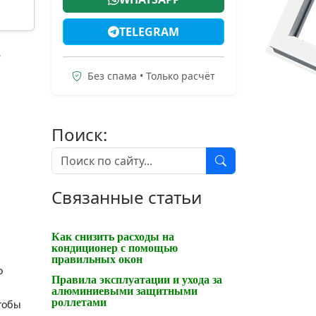
TELEGRAM
е
Без спама • Только расчёт
Поиск:
Связанные статьи
Как снизить расходы на
кондиционер с помощью
правильных окон
о
Правила эксплуатации и ухода за
алюминиевыми защитными
роллетами
тобы