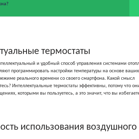
кна?
ктуальные термостаты
теллектуальный и удобный способ управления системами отоп
оляют программировать настройки температуры на основе ваших
режиме реального времени со своего смартфона. Какой смысл
тесь? Интеллектуальные термостаты эффективны, потому что он
ниях, которыми вы пользуетесь, а это значит, что вы избегает
ность использования воздушного