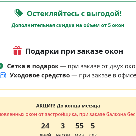
Остекляйтесь с выгодой!
Дополнительная скидка на объем от 5 окон
Подарки при заказе окон
Сетка в подарок
— при заказе от двух око
Уходовое средство
— при заказе в офис
АКЦИЯ! До конца месяца
новленных окон от застройщика, при заказе балкона бес
24
3
55
4
дней
часов
мин
сек