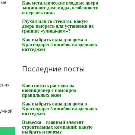
вые
Как металлические входные двери
защищают дом: виды, особенности
и перспективы
Глухая или со стеклом: какую
дверь выбрать для установки на
границе «улица-дом»?
Как выбрать окна для дома в
Краснодаре: 5 ошибок владельцев
коттеджей
Последние посты
ления
Как снизить расходы на
кондиционер с помощью
правильных окон
Как выбрать окна для дома в
Краснодаре: 5 ошибок владельцев
зумной
коттеджей
Вывеска – главный элемент
строительных компаний: какую
выбрать и почему