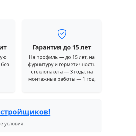
ит
Гарантия до 15 лет
ную
На профиль — до 15 лет, на
 без
фурнитуру и герметичность
стеклопакета — 3 года, на
монтажные работы — 1 год.
астройщиков!
е условия!