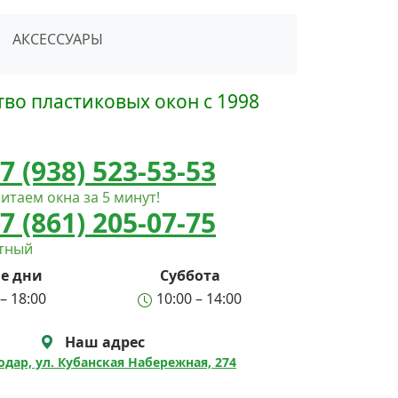
сать в Telegram
АКСЕССУАРЫ
во пластиковых окон с 1998
7 (938) 523-53-53
итаем окна за 5 минут!
7 (861) 205-07-75
атный
е дни
Суббота
– 18:00
10:00 – 14:00
Наш адрес
нодар, ул. Кубанская Набережная, 274