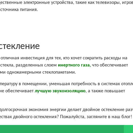
щественные электронные устройства, такие как телевизоры, игро
источника питания.
остекление
отличная инвестиция для тех, кто хочет сократить расходы на
в стекла, разделенных слоем
инертного газа,
что обеспечивает
ми однокамерными стеклопакетами.
мпературу в помещении, уменьшая потребность в системах отоп
ние обеспечивает
лучшую звукоизоляцию
, а также повышает
о долгосрочная экономия энергии делает двойное остекление ра
ствах двойного остекления? Пожалуйста, загляните в наш блог!