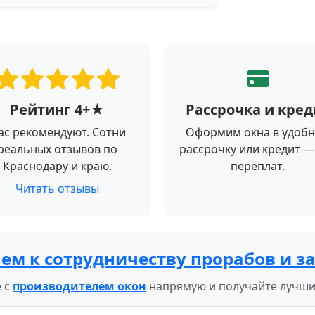
Рейтинг 4+★
Рассрочка и кред
ас рекомендуют. Сотни
Оформим окна в удоб
реальных отзывов по
рассрочку или кредит —
Краснодару и краю.
переплат.
Читать отзывы
ем к сотрудничеству прорабов и з
 с
производителем окон
напрямую и получайте лучши