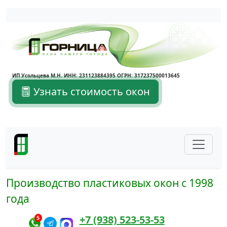
Написать в Max
Написать в Telegram
ИП Усольцева М.Н. ИНН: 231123884395 ОГРН: 317237500013645
Узнать стоимость окон
Производство пластиковых окон с 1998
года
+7 (938) 523-53-53
5