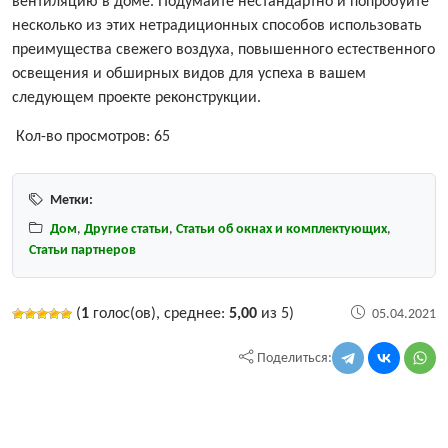
вентиляцию в доме. Подумайте нестандартно и попробуйте
несколько из этих нетрадиционных способов использовать
преимущества свежего воздуха, повышенного естественного
освещения и обширных видов для успеха в вашем
следующем проекте реконструкции.
Кол-во просмотров:
65
Метки:
Дом
,
Другие статьи
,
Статьи об окнах и комплектующих
,
Статьи партнеров
(
1
голос(ов), среднее:
5,00
из 5)
05.04.2021
Поделиться: