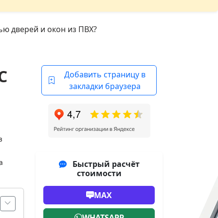
ью дверей и окон из ПВХ?
С
Добавить страницу в
закладки браузера
з
Быстрый расчёт
а
стоимости
MAX
WHATSAPP