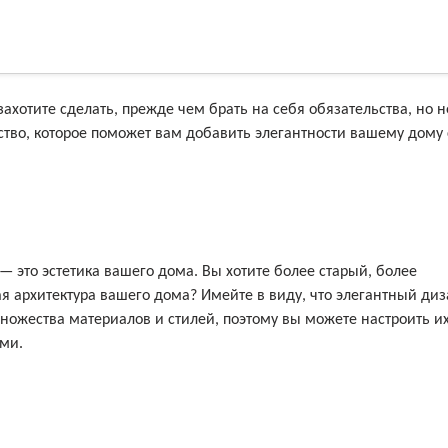
ахотите сделать, прежде чем брать на себя обязательства, но н
ство, которое поможет вам добавить элегантности вашему дому 
— это эстетика вашего дома. Вы хотите более старый, более
я архитектура вашего дома? Имейте в виду, что элегантный ди
множества материалов и стилей, поэтому вы можете настроить их
ми.