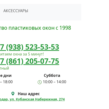
сать в Telegram
АКСЕССУАРЫ
во пластиковых окон с 1998
7 (938) 523-53-53
итаем окна за 5 минут!
7 (861) 205-07-75
атный
е дни
Суббота
– 18:00
10:00 – 14:00
Наш адрес
нодар, ул. Кубанская Набережная, 274