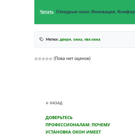
Читать
Откидные окна: Инновация, Комфор
Метки:
двери
,
окна
,
пвх окна
(Пока нет оценок)
← НАЗАД
ДОВЕРЬТЕСЬ
ПРОФЕССИОНАЛАМ: ПОЧЕМУ
УСТАНОВКА ОКОН ИМЕЕТ