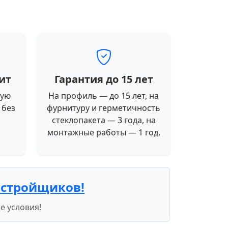
ит
Гарантия до 15 лет
ную
На профиль — до 15 лет, на
 без
фурнитуру и герметичность
стеклопакета — 3 года, на
монтажные работы — 1 год.
астройщиков!
е условия!