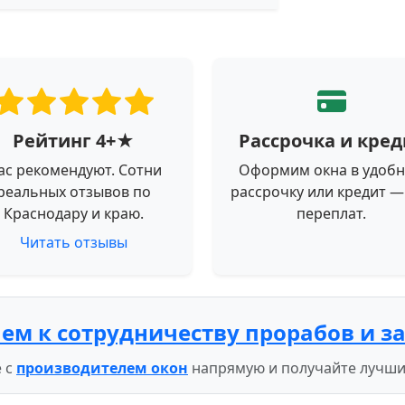
Рейтинг 4+★
Рассрочка и кред
ас рекомендуют. Сотни
Оформим окна в удоб
реальных отзывов по
рассрочку или кредит —
Краснодару и краю.
переплат.
Читать отзывы
ем к сотрудничеству прорабов и з
 с
производителем окон
напрямую и получайте лучши