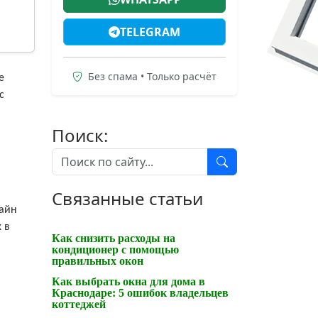
TELEGRAM
Без спама • Только расчёт
е
с
Поиск:
Связанные статьи
зайн
 в
Как снизить расходы на
кондиционер с помощью
правильных окон
Как выбрать окна для дома в
Краснодаре: 5 ошибок владельцев
коттеджей