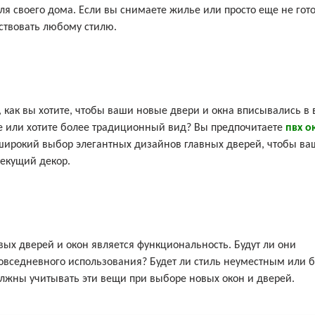
для своего дома. Если вы снимаете жилье или просто еще не гот
тствовать любому стилю.
 как вы хотите, чтобы ваши новые двери и окна вписывались в
ое или хотите более традиционный вид? Вы предпочитаете
пвх о
 широкий выбор элегантных дизайнов главных дверей, чтобы ва
текущий декор.
ых дверей и окон является функциональность. Будут ли они
повседневного использования? Будет ли стиль неуместным или б
олжны учитывать эти вещи при выборе новых окон и дверей.