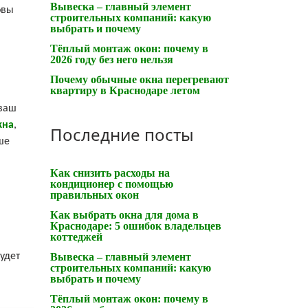
Вывеска – главный элемент
овы
строительных компаний: какую
выбрать и почему
Тёплый монтаж окон: почему в
2026 году без него нельзя
Почему обычные окна перегревают
квартиру в Краснодаре летом
 ваш
кна
,
Последние посты
ше
Как снизить расходы на
кондиционер с помощью
правильных окон
Как выбрать окна для дома в
Краснодаре: 5 ошибок владельцев
коттеджей
удет
Вывеска – главный элемент
строительных компаний: какую
выбрать и почему
Тёплый монтаж окон: почему в