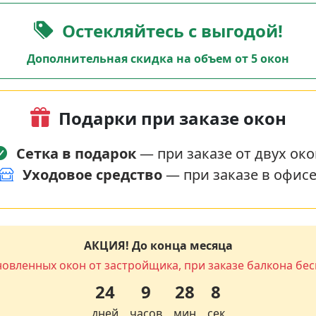
Остекляйтесь с выгодой!
Дополнительная скидка на объем от 5 окон
Подарки при заказе окон
Сетка в подарок
— при заказе от двух око
Уходовое средство
— при заказе в офис
АКЦИЯ! До конца месяца
новленных окон от застройщика, при заказе балкона бес
24
9
28
7
дней
часов
мин
сек