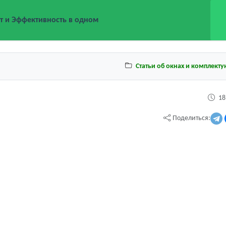
т и Эффективность в одном
Статьи об окнах и комплект
18
Поделиться: