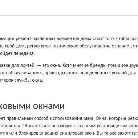
Текущий ремонт различных элементов дома стоит того, чтобы поп
ь свой дом, регулярное техническое обслуживание означает, чт
зойдет передача.
мазке для локтей, — это окна. Хотя многие бренды позициониру
кого обслуживания», прикладывание определенных усилий для
т срок службы окна.
иковыми окнами
ует правильный способ использования окна. Окна, которые резк
еждаются. Обязательно поговорите со своим установщиком окон
тия или блокировки ваших виниловых окон. Вы также захотите 