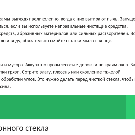
амы выглядят великолепно, когда с них вытирают пыль. Запущ
ться, если вы используете неправильные чистящие средства.
средств, абразивных материалов или сильных растворителей. В
о и воду, обязательно смойте остатки мыла в конце.
 и мусора. Аккуратно пропылесосьте дорожки по краям окна. З
тки грязи. Сотрите влагу, плесень или скопление тяжелой
 обработки углов. Это нужно делать перед чисткой стекла, чтобы
сива.
онного стекла