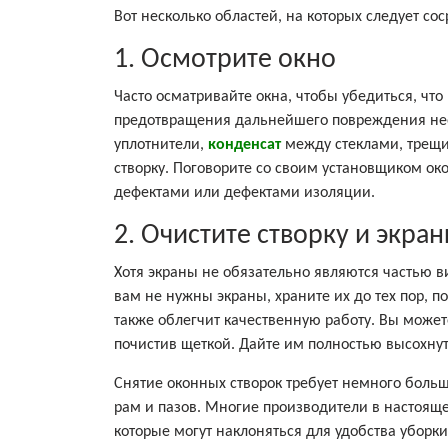
Вот несколько областей, на которых следует со
1. Осмотрите окно
Часто осматривайте окна, чтобы убедиться, что
предотвращения дальнейшего повреждения не
уплотнители,
конденсат
между стеклами, трещи
створку. Поговорите со своим установщиком ок
дефектами или дефектами изоляции.
2. Очистите створку и экра
Хотя экраны не обязательно являются частью вин
вам не нужны экраны, храните их до тех пор, п
также облегчит качественную работу. Вы можете
почистив щеткой. Дайте им полностью высохнут
Снятие оконных створок требует немного больш
рам и пазов. Многие производители в настоящ
которые могут наклоняться для удобства уборки