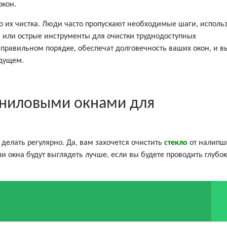
окон.
о их чистка. Люди часто пропускают необходимые шаги, исполь
или острые инструменты для очистки труднодоступных
 правильном порядке, обеспечат долговечность ваших окон, и в
дущем.
виниловыми окнами для
 делать регулярно. Да, вам захочется очистить
стекло
от налипш
и окна будут выглядеть лучше, если вы будете проводить глубо