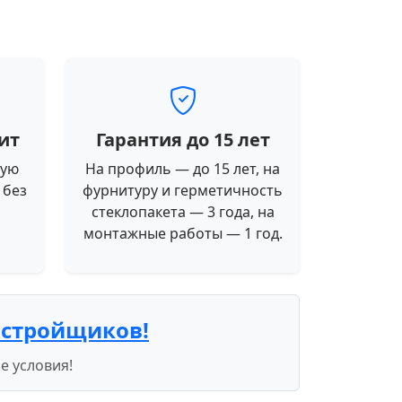
ит
Гарантия до 15 лет
ную
На профиль — до 15 лет, на
 без
фурнитуру и герметичность
стеклопакета — 3 года, на
монтажные работы — 1 год.
астройщиков!
е условия!