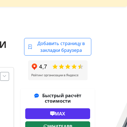
МИ
Добавить страницу в
закладки браузера
Быстрый расчёт
стоимости
MAX
WHATSAPP