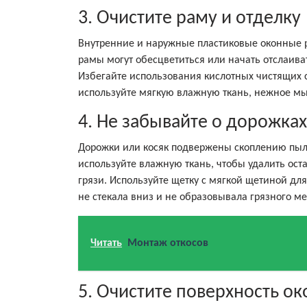
3. Очистите раму и отделку
Внутренние и наружные пластиковые оконные р
рамы могут обесцветиться или начать отслаива
Избегайте использования кислотных чистящих 
используйте мягкую влажную ткань, нежное мыл
4. Не забывайте о дорожках
Дорожки или косяк подвержены скоплению пыли
используйте влажную ткань, чтобы удалить оста
грязи. Используйте щетку с мягкой щетиной для
не стекала вниз и не образовывала грязного ме
Читать
Монтаж откосов
5. Очистите поверхность ок