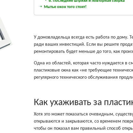
6. Последние штрихи и повторная сборка
Мытье окон того стоит!
У домовладельца всегда есть работа по дому. 
ради ваших инвестиций. Если вы решите продат
ремонтировать будет меньше до того, как прои
Одна из областей, которая часто нуждается в с
пластиковые окна как «не требующие техничес
регулярного технического обслуживания продли
Как ухаживать за пласт
Хотя это может показаться очевидным, существ
открываются и закрываются, со временем повр
чтобы он показал вам правильный способ откры