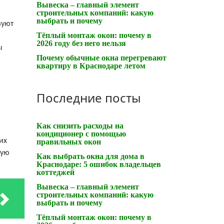
Вывеска – главный элемент
строительных компаний: какую
выбрать и почему
зуют
Тёплый монтаж окон: почему в
2026 году без него нельзя
ы
Почему обычные окна перегревают
квартиру в Краснодаре летом
Последние посты
Как снизить расходы на
кондиционер с помощью
их
правильных окон
кую
Как выбрать окна для дома в
Краснодаре: 5 ошибок владельцев
коттеджей
Вывеска – главный элемент
строительных компаний: какую
выбрать и почему
Тёплый монтаж окон: почему в