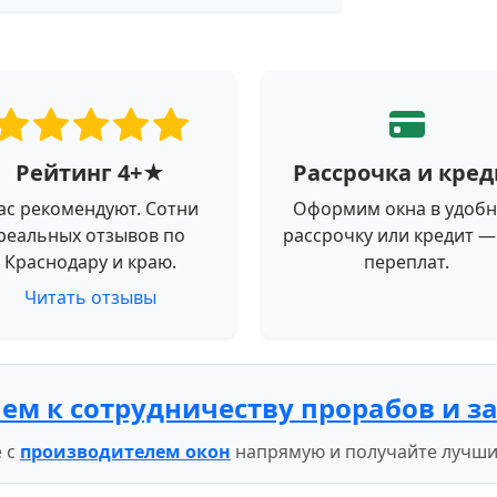
Рейтинг 4+★
Рассрочка и кред
ас рекомендуют. Сотни
Оформим окна в удоб
реальных отзывов по
рассрочку или кредит —
Краснодару и краю.
переплат.
Читать отзывы
ем к сотрудничеству прорабов и з
 с
производителем окон
напрямую и получайте лучши