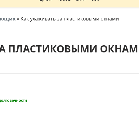
тующих
»
Как ухаживать за пластиковыми окнами
ЗА ПЛАСТИКОВЫМИ ОКНА
долговечности