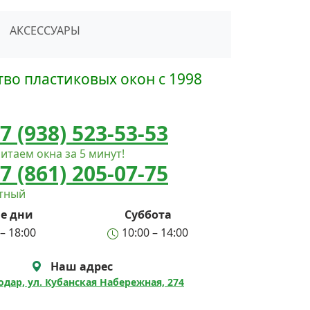
сать в Telegram
АКСЕССУАРЫ
во пластиковых окон с 1998
7 (938) 523-53-53
итаем окна за 5 минут!
7 (861) 205-07-75
атный
е дни
Суббота
– 18:00
10:00 – 14:00
Наш адрес
нодар, ул. Кубанская Набережная, 274