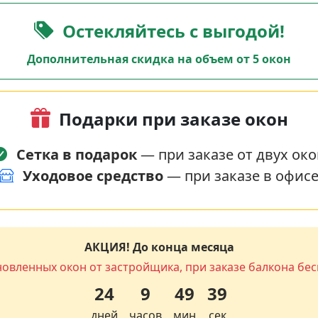
Остекляйтесь с выгодой!
Дополнительная скидка на объем от 5 окон
Подарки при заказе окон
Сетка в подарок
— при заказе от двух око
Уходовое средство
— при заказе в офис
АКЦИЯ! До конца месяца
новленных окон от застройщика, при заказе балкона бес
24
9
49
38
дней
часов
мин
сек