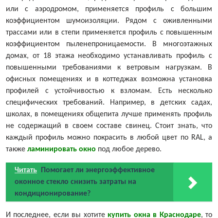
или с аэродромом, применяется профиль с большим
коэффициентом шумоизоляции. Рядом с оживленными
трассами или в степи применяется профиль с повышенным
коэффициентом пыленепроницаемости. В многоэтажных
домах, от 18 этажа необходимо устанавливать профиль с
повышенными требованиями к ветровым нагрузкам. В
офисных помещениях и в коттеджах возможна установка
профилей с устойчивостью к взломам. Есть несколько
специфических требований. Например, в детских садах,
школах, в помещениях общепита лучше применять профиль
не содержащий в своем составе свинец. Стоит знать, что
каждый профиль можно покрасить в любой цвет по RAL, а
также
ламинировать окно
под любое дерево.
Читать
Помогает ли энергоэффективное
оконное стекло снизить затраты на
кондиционирование?
И последнее, если вы хотите
купить окна в Краснодаре
, то