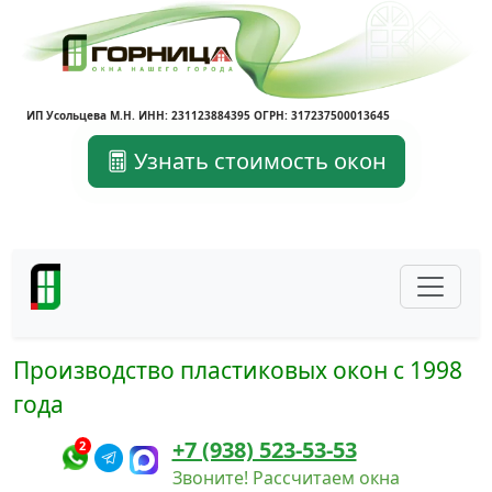
ИП Усольцева М.Н. ИНН: 231123884395 ОГРН: 317237500013645
Узнать стоимость окон
Производство пластиковых окон с 1998
года
+7 (938) 523-53-53
2
Звоните! Рассчитаем окна