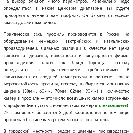
На выбор влияют много параметров. Изначально надо
определиться в каком ценовом диапазоне вы будете
приобретать нужный вам профиль. Он бывает от эконом
класса до элитных видов.
Практически весь профиль производится в России на
оборудовании немецких, австрийских и итальянских
производителей. Сильных различий в качестве нет. Цена
зависит от дизайна, известности и популярности фирмы
производителя, такой как Завод Горница. Поэтому
определитесь с практическими требованиями. В
зависимости от средней температуры в регионе, важна
морозостойкость профиля, поэтому выбирается монтажная
ширина (58мм, 60мм, 70мм, 82мм, 90мм) и количество
камер в профиле — это число воздушных камер встроенных
в профиль (не путать с количеством камер в
стеклопакете
).
Их в основном бывает от 3 до 6. Соответственно,чем шире
профиль и больше камер, тем меньше потери тепла.
В городской местности, рядом с шумным производством