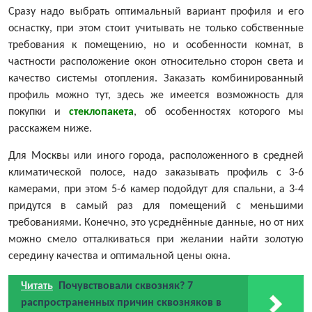
Сразу надо выбрать оптимальный вариант профиля и его
оснастку, при этом стоит учитывать не только собственные
требования к помещению, но и особенности комнат, в
частности расположение окон относительно сторон света и
качество системы отопления. Заказать комбинированный
профиль можно тут, здесь же имеется возможность для
покупки и
стеклопакета
, об особенностях которого мы
расскажем ниже.
Для Москвы или иного города, расположенного в средней
климатической полосе, надо заказывать профиль с 3-6
камерами, при этом 5-6 камер подойдут для спальни, а 3-4
придутся в самый раз для помещений с меньшими
требованиями. Конечно, это усреднённые данные, но от них
можно смело отталкиваться при желании найти золотую
середину качества и оптимальной цены окна.
Читать
Почувствовали сквозняк? 7
распространенных причин сквозняков в