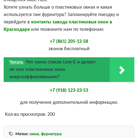
очищения окон ПВХ.
Хотите узнать больше о пластиковых окнах и какая
используется там фурнитура? Запланируйте поездку и
перейдите в
контакты завода пластиковых окон в
Краснодаре
или позвоните нам по телефонам:
+7 (861) 205-12-58
звонок бесплатный
Читать
Что такое стекло Low-E и делает
ли оно пластиковые окна
энергоэффективными?
+7 (918) 123-23-53
для получения дополнительной информации.
Кол-во просмотров:
200
Метки:
окна
,
фурнитура