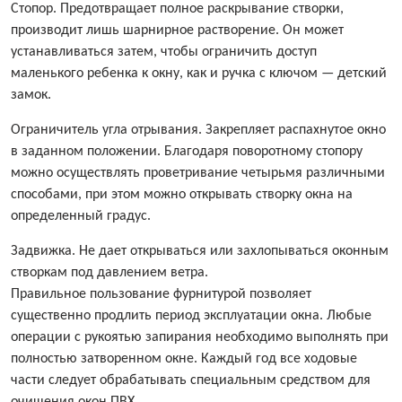
Стопор. Предотвращает полное раскрывание створки,
производит лишь шарнирное растворение. Он может
устанавливаться затем, чтобы ограничить доступ
маленького ребенка к окну, как и ручка с ключом — детский
замок.
Ограничитель угла отрывания. Закрепляет распахнутое окно
в заданном положении. Благодаря поворотному стопору
можно осуществлять проветривание четырьмя различными
способами, при этом можно открывать створку окна на
определенный градус.
Задвижка. Не дает открываться или захлопываться оконным
створкам под давлением ветра.
Правильное пользование фурнитурой позволяет
существенно продлить период эксплуатации окна. Любые
операции с рукоятью запирания необходимо выполнять при
полностью затворенном окне. Каждый год все ходовые
части следует обрабатывать специальным средством для