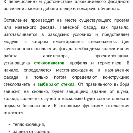
К перечисленным достоинствам алюминиевого фасадного
остекления можно добавить еще и пожароустойчивость.
Остекление производят на месте существующего проема
или навесного фасада. Навесной фасад, как правило,
изготавливается в заводских условиях и представляет
модуль, в котором вмонтированы стеклопакеты. Для
качественного остекления фасада необходима коллективная
работа архитектора, проектировщика,
установщика
стеклопакетов
, профиля и герметиков. В
начале, определяется местонахождение и назначение
фасада, и только потом определяют конструкцию
стеклопакета и
выбирают стекла
. От правильного выбора
зависит, на сколько, будет защищено здание от шума,
холода, солнечных лучей и насколько будет соответствовать
нормам безопасности. К основным функциям остекления
относятся:
теплоизоляция,
защита от солнца,