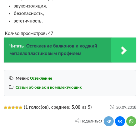
звукоизоляция,
безопасность,
эстетичность.
Кол-во просмотров:
47
Читать
Остекление балконов и лоджий
металлопластиковым профилем
Метки:
Остекление
Статьи об окнах и комплектующих
(
1
голос(ов), среднее:
5,00
из 5)
20.09.2018
Поделиться: