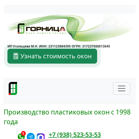
Написать в Max
Написать в Telegram
ИП Усольцева М.Н. ИНН: 231123884395 ОГРН: 317237500013645
Узнать стоимость окон
Производство пластиковых окон с 1998
года
+7 (938) 523-53-53
5