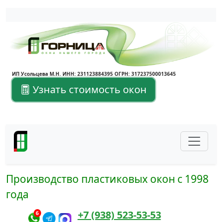
Написать в Max
Написать в Telegram
ИП Усольцева М.Н. ИНН: 231123884395 ОГРН: 317237500013645
Узнать стоимость окон
Производство пластиковых окон с 1998
года
+7 (938) 523-53-53
6