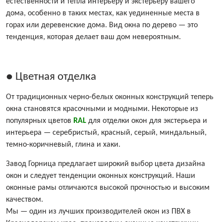
естественности и тепла интерьеру и экстерьеру вашего
дома, особенно в таких местах, как уединенные места в
горах или деревенские дома. Вид окна по дерево — это
тенденция, которая делает ваш дом невероятным.
● Цветная отделка
От традиционных черно-белых оконных конструкций теперь
окна становятся красочными и модными. Некоторые из
популярных цветов
RAL
для отделки окон для экстерьера и
интерьера — серебристый, красный, серый, миндальный,
темно-коричневый, глина и хаки.
Завод Горница предлагает широкий выбор цвета дизайна
окон и следует тенденции оконных конструкций. Наши
оконные рамы отличаются высокой прочностью и высоким
качеством.
Мы — один из лучших производителей окон из ПВХ в