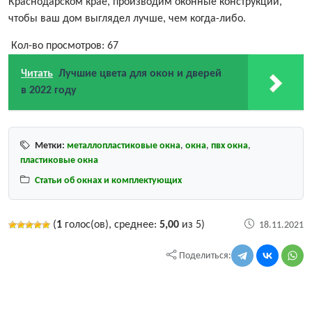
Краснодарском крае, производим оконные конструкции,
чтобы ваш дом выглядел лучше, чем когда-либо.
Кол-во просмотров:
67
Читать
Лучшие цвета для окон и дверей
в 2022 году
Метки:
металлопластиковые окна
,
окна
,
пвх окна
,
пластиковые окна
Статьи об окнах и комплектующих
(
1
голос(ов), среднее:
5,00
из 5)
18.11.2021
Поделиться: