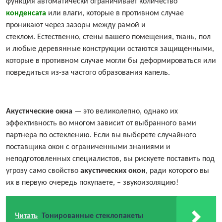
функция автоматически ограничивает количество
конденсата
или влаги, которые в противном случае
проникают через зазоры между рамой и
стеклом. Естественно, стены вашего помещения, ткань, пол
и любые деревянные конструкции остаются защищенными,
которые в противном случае могли бы деформироваться или
повредиться из-за частого образования капель.
Акустические окна
— это великолепно, однако их
эффективность во многом зависит от выбранного вами
партнера по остеклению. Если вы выберете случайного
поставщика окон с ограниченными знаниями и
неподготовленных специалистов, вы рискуете поставить под
угрозу само свойство
акустических окон
, ради которого вы
их в первую очередь покупаете, – звукоизоляцию!
Читать
Тонированные стеклопакеты