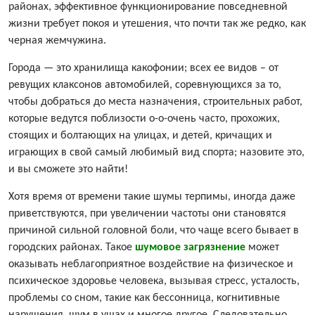
районах, эффективное функционирование повседневной
жизни требует покоя и утешения, что почти так же редко, как
черная жемчужина.
Города — это хранилища какофонии; всех ее видов – от
ревущих клаксонов автомобилей, соревнующихся за то,
чтобы добраться до места назначения, строительных работ,
которые ведутся поблизости о-о-очень часто, прохожих,
стоящих и болтающих на улицах, и детей, кричащих и
играющих в свой самый любимый вид спорта; назовите это,
и вы сможете это найти!
Хотя время от времени такие шумы терпимы, иногда даже
приветствуются, при увеличении частоты они становятся
причиной сильной головной боли, что чаще всего бывает в
городских районах. Такое
шумовое загрязнение
может
оказывать неблагоприятное воздействие на физическое и
психическое здоровье человека, вызывая стресс, усталость,
проблемы со сном, такие как бессонница, когнитивные