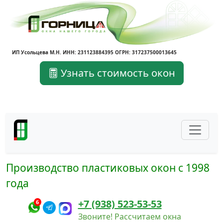
ИП Усольцева М.Н. ИНН: 231123884395 ОГРН: 317237500013645
Узнать стоимость окон
Производство пластиковых окон с 1998
года
+7 (938) 523-53-53
6
Звоните! Рассчитаем окна