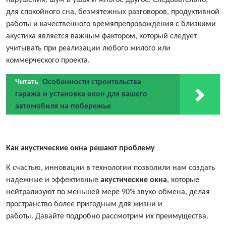
нарушения, шум в ушах и многое другое. Следовательно,
для спокойного сна, безмятежных разговоров, продуктивной
работы и качественного времяпрепровождения с близкими
акустика является важным фактором, который следует
учитывать при реализации любого жилого или
коммерческого проекта.
Читать
Особенности строительства
гаража и установка окон для вашего
автомобиля на побережье
Как акустические окна решают проблему
К счастью, инновации в технологии позволили нам создать
надежные и эффективные
акустические окна
, которые
нейтрализуют по меньшей мере 90% звуко-обмена, делая
пространство более пригодным для жизни и
работы. Давайте подробно рассмотрим их преимущества.