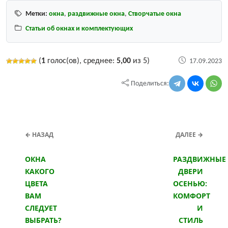
Метки:
окна
,
раздвижные окна
,
Створчатые окна
Статьи об окнах и комплектующих
(
1
голос(ов), среднее:
5,00
из 5)
17.09.2023
Поделиться:
← НАЗАД
ДАЛЕЕ →
ОКНА
РАЗДВИЖНЫЕ
КАКОГО
ДВЕРИ
ЦВЕТА
ОСЕНЬЮ:
ВАМ
КОМФОРТ
СЛЕДУЕТ
И
ВЫБРАТЬ?
СТИЛЬ