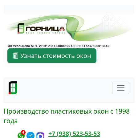
Написать в Telegram
ИП Усольцева М.Н. ИНН: 231123884395 ОГРН: 317237500013645
Узнать стоимость окон
Производство пластиковых окон с 1998
года
+7 (938) 523-53-53
4