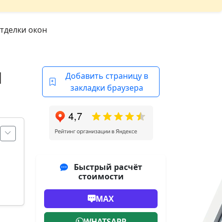
отделки окон
Н
Добавить страницу в
закладки браузера
Быстрый расчёт
стоимости
MAX
WHATSAPP