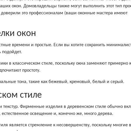
ваших окон. Домовладельцы также могут выполнить этот тип про
ы доверили это профессионалам (ваши оконные мастера имеют
елки окон
стные времени и простые. Если вы хотите сохранить минимали
ь подойдет.
ки в классическом стиле, поскольку окна заменяют примерно
дпочитают простоту.
ральные тона, такие как бежевый, кремовый, белый и серый.
ском стиле
 и текстур. Фирменные изделия в деревенском стиле обычно вк
, естественное освещение и, конечно же, много дерева.
тиля является стремление к несовершенству, поскольку многие 