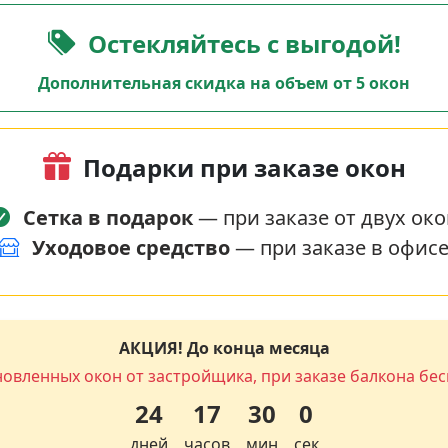
Остекляйтесь с выгодой!
Дополнительная скидка на объем от 5 окон
Подарки при заказе окон
Сетка в подарок
— при заказе от двух око
Уходовое средство
— при заказе в офис
АКЦИЯ! До конца месяца
новленных окон от застройщика, при заказе балкона бес
24
17
29
59
дней
часов
мин
сек