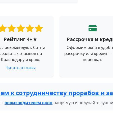
Рейтинг 4+★
Рассрочка и кред
ас рекомендуют. Сотни
Оформим окна в удоб
реальных отзывов по
рассрочку или кредит —
Краснодару и краю.
переплат.
Читать отзывы
ем к сотрудничеству прорабов и з
 с
производителем окон
напрямую и получайте лучши