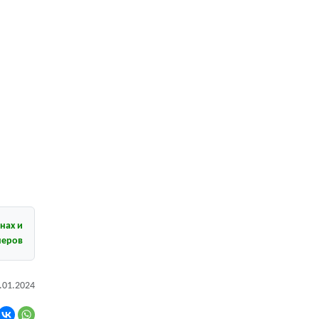
кнах и
неров
.01.2024