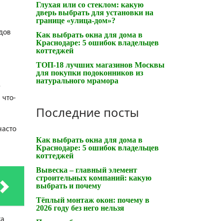
Глухая или со стеклом: какую
дверь выбрать для установки на
границе «улица-дом»?
дов
Как выбрать окна для дома в
Краснодаре: 5 ошибок владельцев
коттеджей
ТОП-18 лучших магазинов Москвы
для покупки подоконников из
натурального мрамора
-
 что-
Последние посты
часто
Как выбрать окна для дома в
Краснодаре: 5 ошибок владельцев
коттеджей
Вывеска – главный элемент
строительных компаний: какую
выбрать и почему
Тёплый монтаж окон: почему в
2026 году без него нельзя
ка