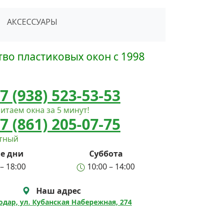
сать в Telegram
АКСЕССУАРЫ
во пластиковых окон с 1998
7 (938) 523-53-53
итаем окна за 5 минут!
7 (861) 205-07-75
атный
е дни
Суббота
– 18:00
10:00 – 14:00
Наш адрес
нодар, ул. Кубанская Набережная, 274