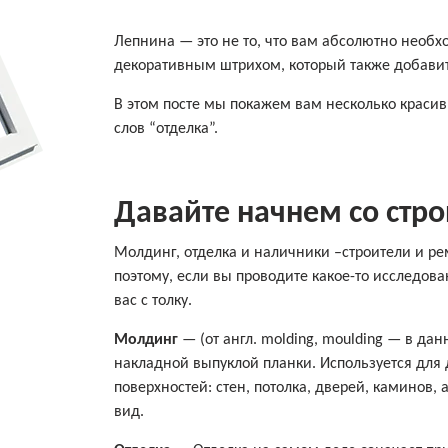
Лепнина — это не то, что вам абсолютно необх
декоративным штрихом, который также добави
В этом посте мы покажем вам несколько красив
слов “отделка”.
Давайте начнем со стр
Молдинг, отделка и наличники –строители и р
поэтому, если вы проводите какое-то исследов
вас с толку.
Молдинг
— (от англ.
molding, moulding
— в данн
накладной выпуклой планки. Используется для
поверхностей: стен, потолка, дверей, каминов
вид.