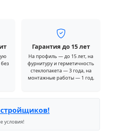
ит
Гарантия до 15 лет
ную
На профиль — до 15 лет, на
 без
фурнитуру и герметичность
стеклопакета — 3 года, на
монтажные работы — 1 год.
астройщиков!
е условия!