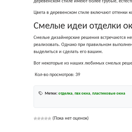
деревенском стиле имеют более грубые, естес
Цвета в деревенском стиле включают оттенки ко
Смелые идеи отделки о
Смелые дизайнерские решения встречаются нем
реализовать. Однако при правильном выполне
выделиться и сделать его вашим.
Вот некоторые из наших любимых смелых решен
Кол-во просмотров:
39
Метки:
отделка
,
пвх окна
,
пластиковые окна
(Пока нет оценок)