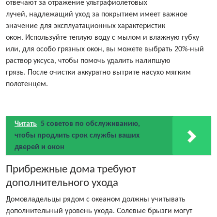
отвечают за отражение ультрафиолетовых
лучей, надлежащий уход за покрытием имеет важное
значение для эксплуатационных характеристик
окон. Используйте теплую воду с мылом и влажную губку
или, для особо грязных окон, вы можете выбрать 20%-ный
раствор уксуса, чтобы помочь удалить налипшую
грязь. После очистки аккуратно вытрите насухо мягким
полотенцем.
Читать
5 советов по обслуживанию,
чтобы продлить срок службы ваших
дверей и окон
Прибрежные дома требуют
дополнительного ухода
Домовладельцы рядом с океаном должны учитывать
дополнительный уровень ухода. Солевые брызги могут