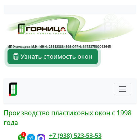
Написать в Max
Написать в Telegram
ИП Усольцева М.Н. ИНН: 231123884395 ОГРН: 317237500013645
Узнать стоимость окон
Производство пластиковых окон с 1998
года
+7 (938) 523-53-53
3