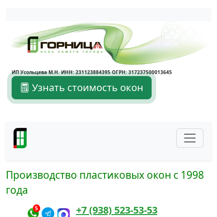
Написать в Max
Написать в Telegram
ИП Усольцева М.Н. ИНН: 231123884395 ОГРН: 317237500013645
Узнать стоимость окон
Производство пластиковых окон с 1998
года
+7 (938) 523-53-53
5