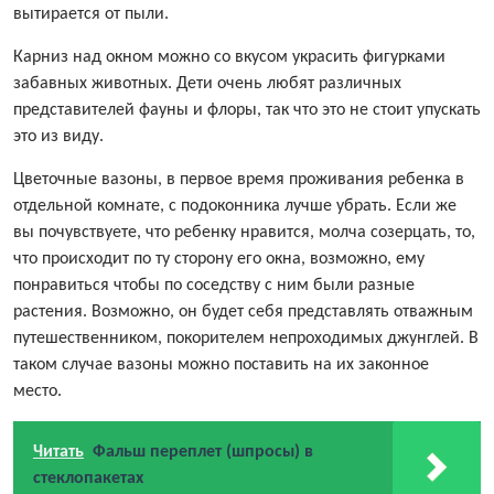
вытирается от пыли.
Карниз над окном можно со вкусом украсить фигурками
забавных животных. Дети очень любят различных
представителей фауны и флоры, так что это не стоит упускать
это из виду.
Цветочные вазоны, в первое время проживания ребенка в
отдельной комнате, с подоконника лучше убрать. Если же
вы почувствуете, что ребенку нравится, молча созерцать, то,
что происходит по ту сторону его окна, возможно, ему
понравиться чтобы по соседству с ним были разные
растения. Возможно, он будет себя представлять отважным
путешественником, покорителем непроходимых джунглей. В
таком случае вазоны можно поставить на их законное
место.
Читать
Фальш переплет (шпросы) в
стеклопакетах