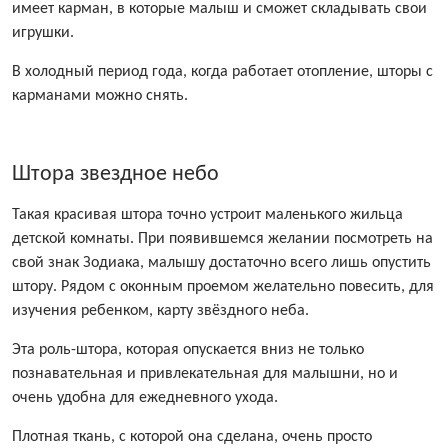
имеет карман, в которые малыш и сможет складывать свои
игрушки.
В холодный период года, когда работает отопление, шторы с
карманами можно снять.
Штора звездное небо
Такая красивая штора точно устроит маленького жильца
детской комнаты. При появившемся желании посмотреть на
свой знак Зодиака, малышу достаточно всего лишь опустить
штору. Рядом с оконным проемом желательно повесить, для
изучения ребенком, карту звёздного неба.
Эта роль-штора, которая опускается вниз не только
познавательная и привлекательная для малышни, но и
очень удобна для ежедневного ухода.
Плотная ткань, с которой она сделана, очень просто